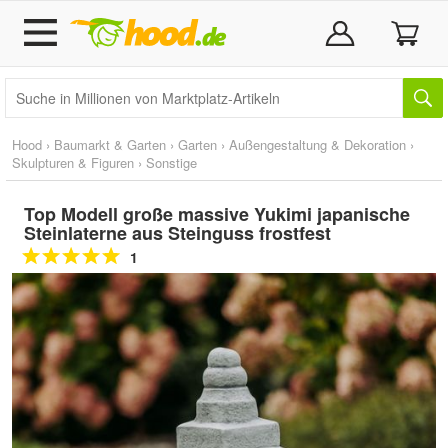
Hood
›
Baumarkt & Garten
›
Garten
›
Außengestaltung & Dekoration
›
Skulpturen & Figuren
›
Sonstige
Top Modell große massive Yukimi japanische
Steinlaterne aus Steinguss frostfest
1