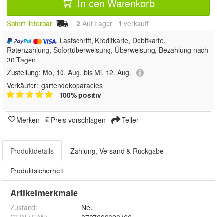
In den Warenkorb
Sofort lieferbar
2
Auf Lager
1
 verkauft
, Lastschrift, Kreditkarte, Debitkarte,
Ratenzahlung, Sofortüberweisung, Überweisung, Bezahlung nach
30 Tagen
Zustellung:
Mo, 10. Aug. bis Mi, 12. Aug.
Verkäufer:
gartendekoparadies
100% positiv
Merken
Preis vorschlagen
Teilen
Produktdetails
Zahlung, Versand & Rückgabe
Produktsicherheit
Artikelmerkmale
Zustand:
Neu