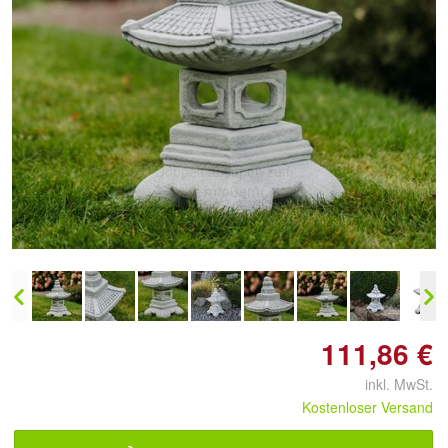
Doppelt antippen zum
vergrößern
111,86 €
inkl. MwSt.
Kostenloser Versand