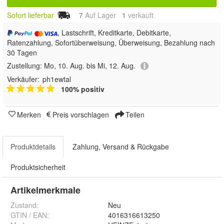
Sofort lieferbar
7
Auf Lager
1
 verkauft
, Lastschrift, Kreditkarte, Debitkarte,
Ratenzahlung, Sofortüberweisung, Überweisung, Bezahlung nach
30 Tagen
Zustellung:
Mo, 10. Aug. bis Mi, 12. Aug.
Verkäufer:
ph1ewtal
100% positiv
Merken
Preis vorschlagen
Teilen
Produktdetails
Zahlung, Versand & Rückgabe
Produktsicherheit
Artikelmerkmale
Zustand:
Neu
GTIN / EAN:
4016316613250