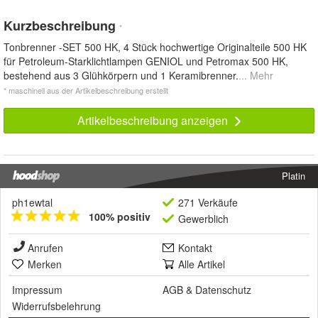
Kurzbeschreibung
*
Tonbrenner -SET 500 HK, 4 Stück hochwertige Originalteile 500 HK
für Petroleum-Starklichtlampen GENIOL und Petromax 500 HK,
bestehend aus 3 Glühkörpern und 1 Keramibrenner.
... Mehr
* maschinell aus der Artikelbeschreibung erstellt
Artikelbeschreibung anzeigen
Platin
ph1ewtal
271 Verkäufe
100% positiv
Gewerblich
Anrufen
Kontakt
Merken
Alle Artikel
Impressum
AGB
&
Datenschutz
Widerrufsbelehrung