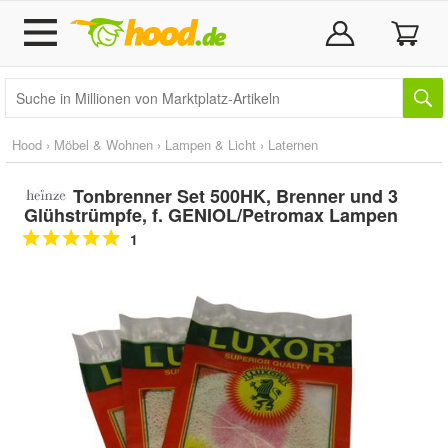
Hood
›
Möbel & Wohnen
›
Lampen & Licht
›
Laternen
Tonbrenner Set 500HK, Brenner und 3
Glühstrümpfe, f. GENIOL/Petromax Lampen
1