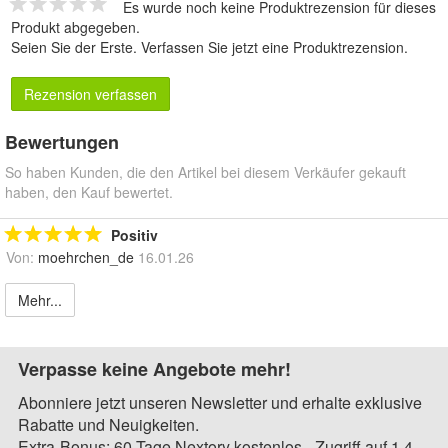
Es wurde noch keine Produktrezension für dieses
Produkt abgegeben.
Seien Sie der Erste.
Verfassen Sie jetzt eine Produktrezension
.
Rezension verfassen
Bewertungen
So haben Kunden, die den Artikel bei diesem Verkäufer gekauft
haben, den Kauf bewertet.
Positiv
Von:
moehrchen_de
16.01.26
Mehr...
Verpasse keine Angebote mehr!
Abonniere jetzt unseren Newsletter und erhalte exklusive
Rabatte und Neuigkeiten.
Extra-Bonus: 60 Tage Nextory kostenlos - Zugriff auf 1,4