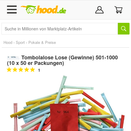
Hood
›
Sport
›
Pokale & Preise
Tombolalose Lose (Gewinne) 501-1000
(10 x 50 er Packungen)
1