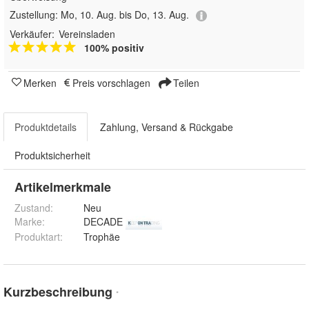
Zustellung:
Mo, 10. Aug. bis Do, 13. Aug.
Verkäufer:
Vereinsladen
100% positiv
Merken
Preis vorschlagen
Teilen
Produktdetails
Zahlung, Versand & Rückgabe
Produktsicherheit
Artikelmerkmale
Zustand:
Neu
Marke:
DECADE
Produktart
:
Trophäe
Kurzbeschreibung
*