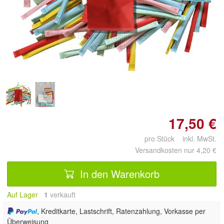
Doppelt antippen zum
vergrößern
17,50 €
pro Stück inkl. MwSt.
Versandkosten nur 4,20 €
In den Warenkorb
Auf Lager
1
 verkauft
, Kreditkarte, Lastschrift, Ratenzahlung, Vorkasse per
Überweisung