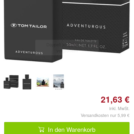
Doppelt antippen zum
vergrößern
21,63 €
inkl. MwSt.
Versandkosten nur 5,99 €
In den Warenkorb