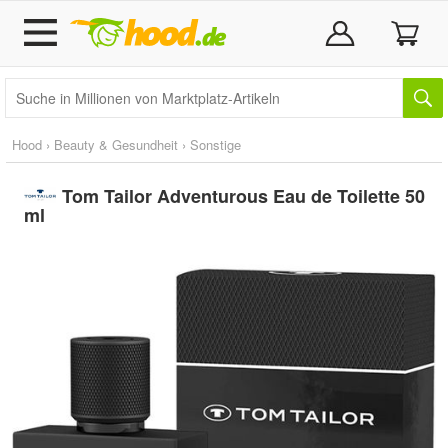
Hood
›
Beauty & Gesundheit
›
Sonstige
Tom Tailor Adventurous Eau de Toilette 50
ml