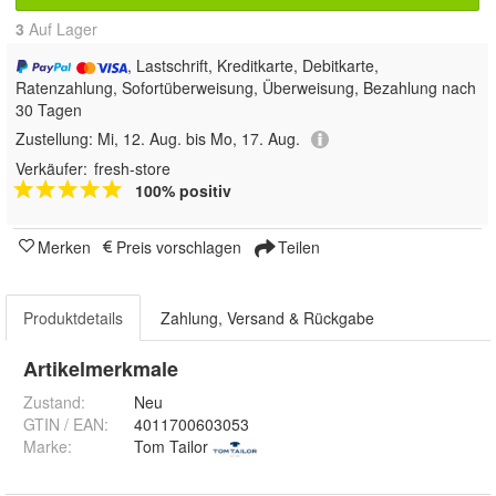
3
Auf Lager
, Lastschrift, Kreditkarte, Debitkarte,
Ratenzahlung, Sofortüberweisung, Überweisung, Bezahlung nach
30 Tagen
Zustellung:
Mi, 12. Aug. bis Mo, 17. Aug.
Verkäufer:
fresh-store
100% positiv
Merken
Preis vorschlagen
Teilen
Produktdetails
Zahlung, Versand & Rückgabe
Artikelmerkmale
Zustand:
Neu
GTIN / EAN:
4011700603053
Marke:
Tom Tailor