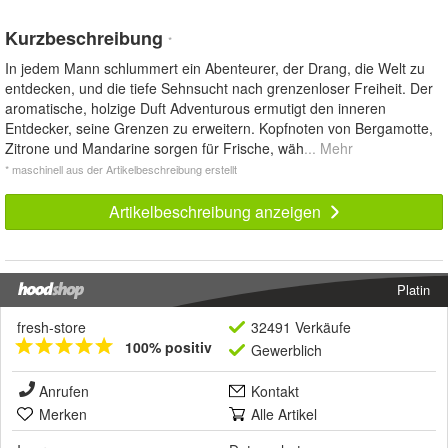
Kurzbeschreibung
*
In jedem Mann schlummert ein Abenteurer, der Drang, die Welt zu
entdecken, und die tiefe Sehnsucht nach grenzenloser Freiheit. Der
aromatische, holzige Duft Adventurous ermutigt den inneren
Entdecker, seine Grenzen zu erweitern. Kopfnoten von Bergamotte,
Zitrone und Mandarine sorgen für Frische, wäh
... Mehr
* maschinell aus der Artikelbeschreibung erstellt
Artikelbeschreibung anzeigen
Platin
fresh-store
32491 Verkäufe
100% positiv
Gewerblich
Anrufen
Kontakt
Merken
Alle Artikel