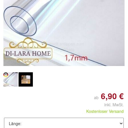
Doppelt antippen zum
vergrößern
6,90 €
ab
inkl. MwSt.
Kostenloser Versand