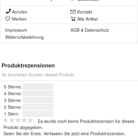
Anrufen
Kontakt
Merken
Alle Artikel
Impressum
AGB
&
Datenschutz
Widerrufsbelehrung
Produktrezensionen
So beurteilen Kunden dieses Produkt.
5 Sterne:
4 Sterne:
3 Sterne:
2 Sterne:
1 Stern:
Es wurde noch keine Produktrezension für dieses
Produkt abgegeben.
Seien Sie der Erste.
Verfassen Sie jetzt eine Produktrezension
.