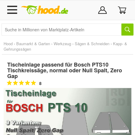
Hood
›
Baumarkt & Garten
›
Werkzeug
›
Sägen & Schneiden
›
Kapp- &
Gehrungssägen
Tischeinlage passend für Bosch PTS10
Tischkreissäge, normal oder Null Spalt, Zero
Gap
8