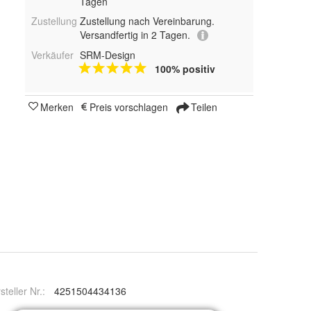
Tagen
Zustellung
Zustellung nach Vereinbarung.
Versandfertig in 2 Tagen.
Verkäufer
SRM-Design
100% positiv
Merken
Preis vorschlagen
Teilen
steller Nr.:
4251504434136