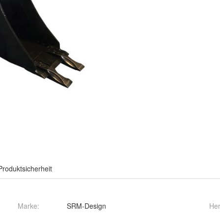
Produktsicherheit
Marke:
SRM-Design
Her