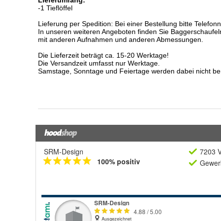
SRM-Design
7203 V
100% positiv
Gewerb