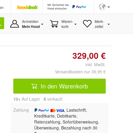
Mit Sicherheit bei
en
Hood einkaufen
Anmelden
Waren-
Merk-
Mein Hood
korb
zettel
329,00 €
inkl. MwSt.
Versandkosten nur 39,95 €
In den Warenkorb
10+
Auf Lager
8
 verkauft
Zahlung
, Lastschrift,
Kreditkarte, Debitkarte,
Ratenzahlung, Sofortüberweisung,
Überweisung, Bezahlung nach 30