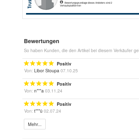
Bewertungen
So haben Kunden, die den Artikel bei diesem Verkäufer ge
Positiv
Von:
Libor Stoupa
07.10.25
Positiv
Von:
n***a
03.11.24
Positiv
Von:
t***ü
02.07.24
Mehr...