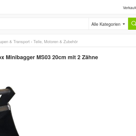
Verkauf
Alle Kategorien
upen & Transport
›
Teile, Motoren & Zubehör
rdox Minibagger MS03 20cm mit 2 Zähne