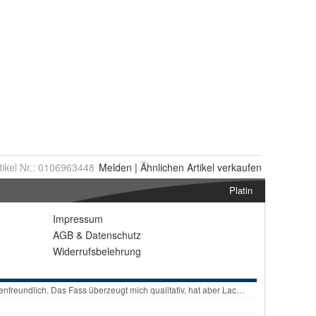
tikel Nr.:
0106963448
Melden
|
Ähnlichen
Artikel verkaufen
Platin
Impressum
AGB
&
Datenschutz
Widerrufsbelehrung