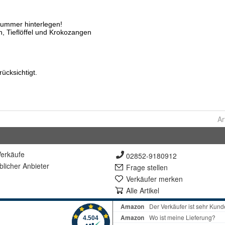
Ar
erkäufe
02852-9180912
lich
er Anbieter
Frage stellen
Verkäufer merken
Alle Artikel