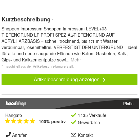
Kurzbeschreibung
*
Shoppen Impressum Shoppen Impressum LEVEL+03
TIEFENGRUND LF PROFI SPEZIAL-TIEFENGRUND AUF
ACRYLHARZBASIS – schnell trocknend, bis 1:1 mit Wasser
verdünnbar, lösemittelfrei. VERFESTIGT DEN UNTERGRUND – ideal
für alte und neue saugende Flächen wie Beton, Gasbeton, Kalk-,
Gips- und Kalkzementputze sowi
... Mehr
* maschinell aus der Artikelbeschreibung erstellt
Artikelbeschreibung anzeigen
Platin
Hangato
1435 Verkäufe
100% positiv
Gewerblich
Anrufen
Kontakt