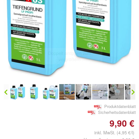
Doppelt antippen zum
vergrößern
Produktdatenblatt
Sicherheitsdatenblatt
9,90 €
inkl. MwSt. (4,95 €/l)