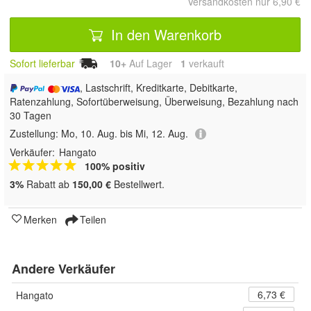
Versandkosten nur 6,90 €
In den Warenkorb
Sofort lieferbar
10+
Auf Lager
1
 verkauft
, Lastschrift, Kreditkarte, Debitkarte,
Ratenzahlung, Sofortüberweisung, Überweisung, Bezahlung nach
30 Tagen
Zustellung:
Mo, 10. Aug. bis Mi, 12. Aug.
Verkäufer:
Hangato
100% positiv
3%
Rabatt ab
150,00 €
Bestellwert.
Merken
Teilen
Andere Verkäufer
6,73 €
Hangato