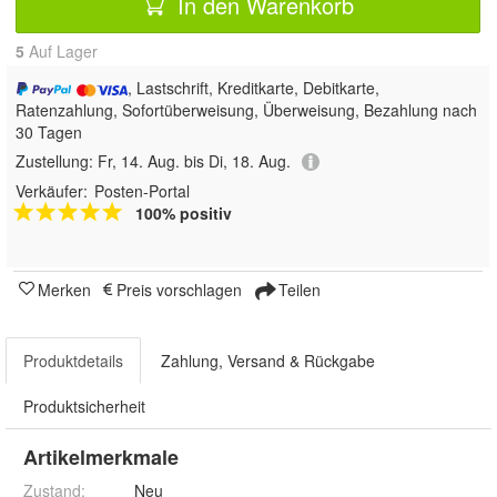
In den Warenkorb
5
Auf Lager
, Lastschrift, Kreditkarte, Debitkarte,
Ratenzahlung, Sofortüberweisung, Überweisung, Bezahlung nach
30 Tagen
Zustellung:
Fr, 14. Aug. bis Di, 18. Aug.
Verkäufer:
Posten-Portal
100% positiv
Merken
Preis vorschlagen
Teilen
Produktdetails
Zahlung, Versand & Rückgabe
Produktsicherheit
Artikelmerkmale
Zustand:
Neu