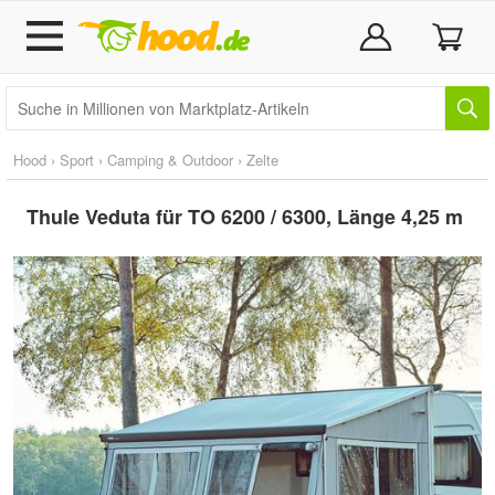
Hood
›
Sport
›
Camping & Outdoor
›
Zelte
Thule Veduta für TO 6200 / 6300, Länge 4,25 m