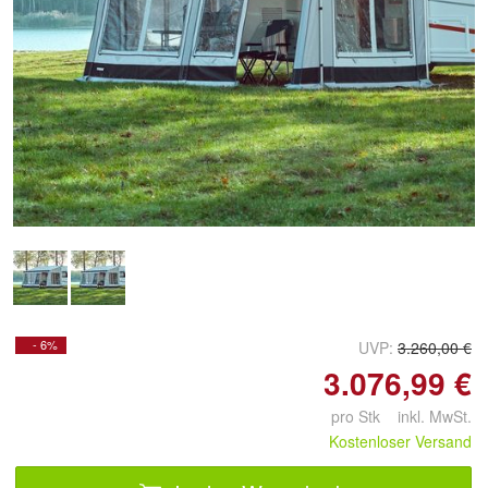
Doppelt antippen zum
vergrößern
- 6%
UVP:
3.260,00 €
3.076,99 €
pro Stk inkl. MwSt.
Kostenloser Versand