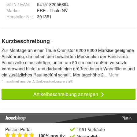
GTIN / EAN:
5415182056694
Marke:
FRE - Thule NV
Hersteller Nr.:
301351
Kurzbeschreibung
*
Zur Montage an einer Thule Omnistor 6200 6300 Markise geeignete
Ausführung, die neben den bewährten Merkmalen der Panorama-
Schutzzelte eine schräge, unten um 50 cm nach außen versetzte
Vorderwand bietet und dadurch eine größere innere Wohnfläche und
ein zusätzliches Raumgefühl schafft. Montagehöhe 2
... Mehr
* maschinell aus der Artikelbeschreibung erstellt
Artikelbeschreibung anzeigen
Platin
Posten-Portal
1951 Verkäufe
100% positiv
Gewerblich