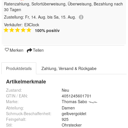
Ratenzahlung, Sofortüberweisung, Überweisung, Bezahlung nach
30 Tagen
Zustellung:
Fr, 14. Aug. bis Sa, 15. Aug.
Verkäufer:
EXClock
100% positiv
Merken
Teilen
Produktdetails
Zahlung, Versand & Rückgabe
Artikelmerkmale
Zustand:
Neu
GTIN / EAN:
4051245601701
Marke:
Thomas Sabo
Abteilung
:
Damen
Schmuck-Beschaffenheit
:
gelbvergoldet
Feingehalt
:
925
Stil
:
Ohrstecker