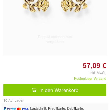
Doppelt antippen zum
vergrößern
57,09 €
inkl. MwSt.
Kostenloser Versand
In den Warenkorb
10
Auf Lager
, Lastschrift, Kreditkarte, Debitkarte,