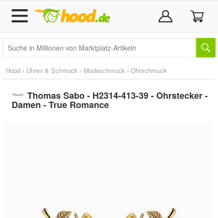
Hood
›
Uhren & Schmuck
›
Modeschmuck
›
Ohrschmuck
Thomas Sabo - H2314-413-39 - Ohrstecker -
Damen - True Romance