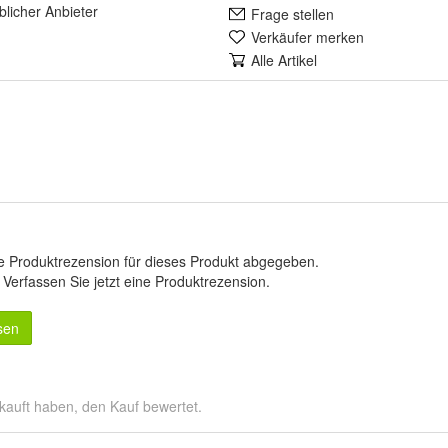
lich
er Anbieter
Frage stellen
Verkäufer merken
Alle Artikel
e Produktrezension für dieses Produkt abgegeben.
.
Verfassen Sie jetzt eine Produktrezension
.
sen
kauft haben, den Kauf bewertet.