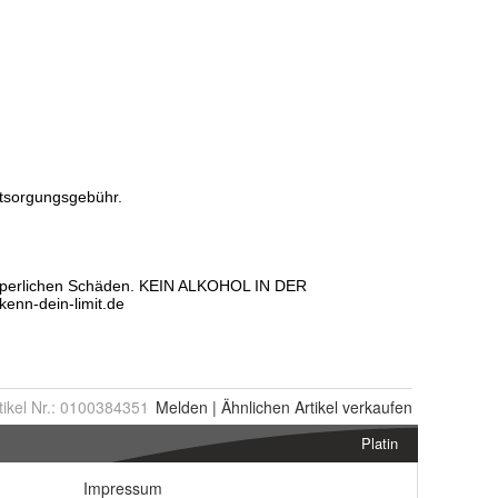
tikel Nr.:
0100384351
Melden
|
Ähnlichen
Artikel verkaufen
Platin
Impressum