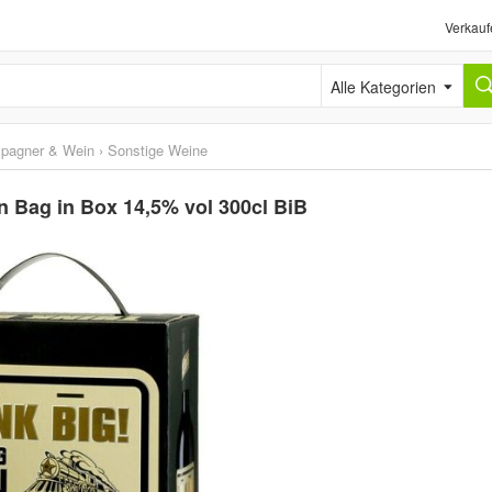
Verkauf
Alle Kategorien
pagner & Wein
›
Sonstige Weine
in Bag in Box 14,5% vol 300cl BiB