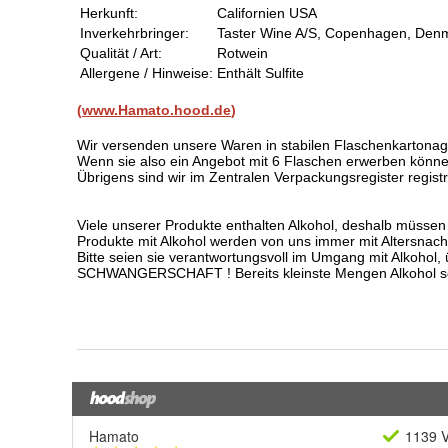
Hamato
1139 V