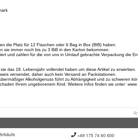
Ar
erkäufe
+49 175 74 60 600