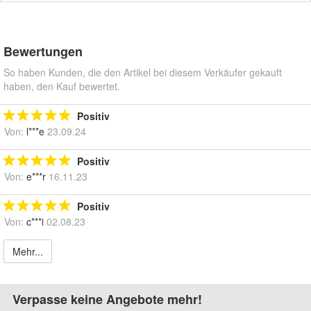
Bewertungen
So haben Kunden, die den Artikel bei diesem Verkäufer gekauft
haben, den Kauf bewertet.
Positiv
Von:
l***e
23.09.24
Positiv
Von:
e***r
16.11.23
Positiv
Von:
c***i
02.08.23
Mehr...
Verpasse keine Angebote mehr!