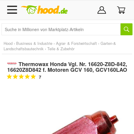
Hood
›
Business & Industrie
›
Agrar- & Forstwirtschaft
›
Garten-&
Landschaftsbautechnik
›
Teile & Zubehör
Thermowax Honda Vgl. Nr. 16620-Z8D-842,
16620Z8D842 f. Motoren GCV 160, GCV160LAO
7