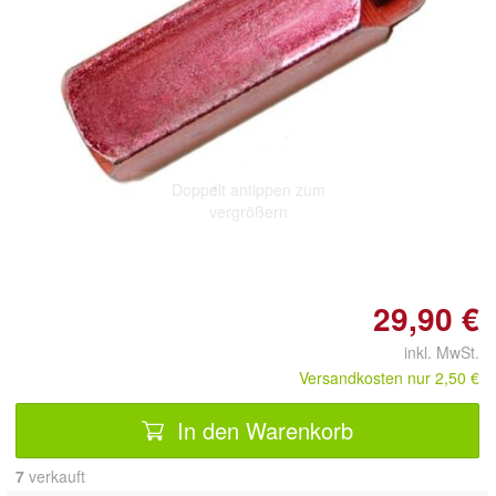
Doppelt antippen zum
vergrößern
29,90 €
inkl. MwSt.
Versandkosten nur 2,50 €
In den Warenkorb
7
 verkauft