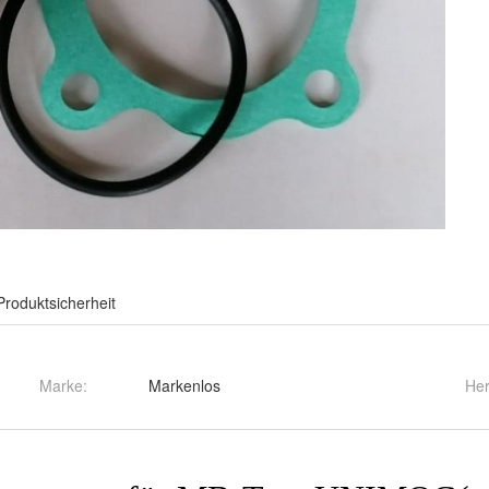
Produktsicherheit
Marke:
Markenlos
Her