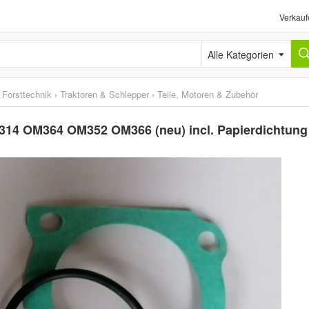
Verkauf
Alle Kategorien
 Forsttechnik
›
Traktoren & Schlepper
›
Teile, Motoren & Zubehör
14 OM364 OM352 OM366 (neu) incl. Papierdichtung