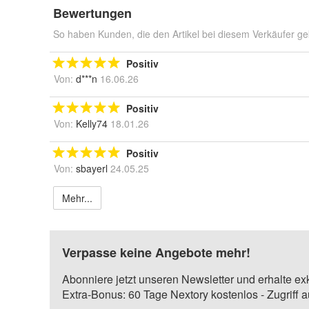
Bewertungen
So haben Kunden, die den Artikel bei diesem Verkäufer ge
Positiv
Von:
d***n
16.06.26
Positiv
Von:
Kelly74
18.01.26
Positiv
Von:
sbayerl
24.05.25
Mehr...
Verpasse keine Angebote mehr!
Abonniere jetzt unseren Newsletter und erhalte ex
Extra-Bonus: 60 Tage Nextory kostenlos - Zugriff 