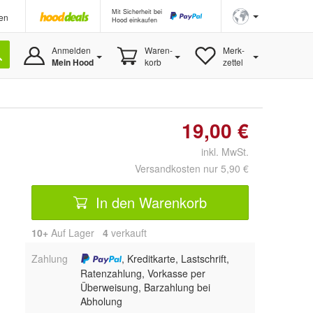
Mit Sicherheit bei
en
Hood einkaufen
Anmelden
Waren-
Merk-
Mein Hood
korb
zettel
19,00 €
inkl. MwSt.
Versandkosten nur 5,90 €
In den Warenkorb
10+
Auf Lager
4
 verkauft
Zahlung
, Kreditkarte, Lastschrift,
Ratenzahlung, Vorkasse per
Überweisung, Barzahlung bei
Abholung