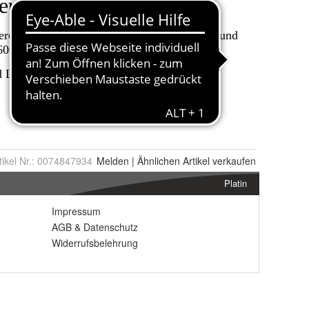
tikel Nr.:
0074847934
Melden
|
Ähnlichen
Artikel verkaufen
Platin
Impressum
AGB
&
Datenschutz
Widerrufsbelehrung