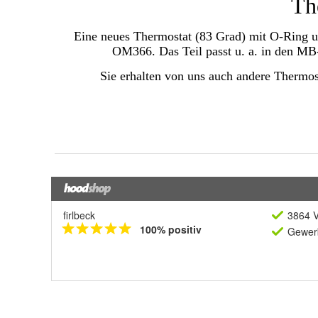
firlbeck
3864 V
100% positiv
Gewerb