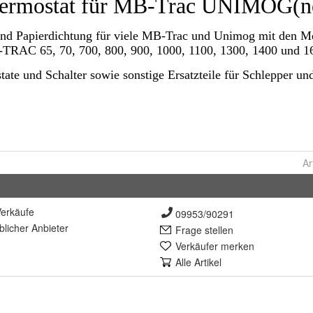
Ar
erkäufe
09953/90291
lich
er Anbieter
Frage stellen
Verkäufer merken
Alle Artikel