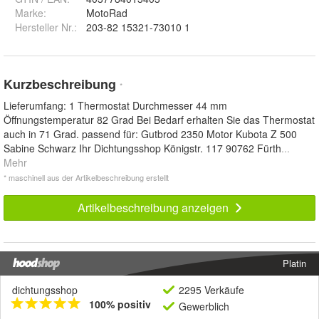
Marke:
MotoRad
Hersteller Nr.:
203-82 15321-73010 1
Kurzbeschreibung
*
Lieferumfang: 1 Thermostat Durchmesser 44 mm
Öffnungstemperatur 82 Grad Bei Bedarf erhalten Sie das Thermostat
auch in 71 Grad. passend für: Gutbrod 2350 Motor Kubota Z 500
Sabine Schwarz Ihr Dichtungsshop Königstr. 117 90762 Fürth
...
Mehr
* maschinell aus der Artikelbeschreibung erstellt
Artikelbeschreibung anzeigen
Platin
dichtungsshop
2295 Verkäufe
100% positiv
Gewerblich