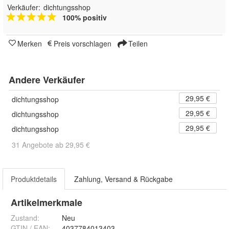
Verkäufer:
dichtungsshop
100% positiv
Merken
Preis vorschlagen
Teilen
Andere Verkäufer
29,95 €
dichtungsshop
29,95 €
dichtungsshop
29,95 €
dichtungsshop
31 Angebote ab 29,95 €
Produktdetails
Zahlung, Versand & Rückgabe
Artikelmerkmale
Zustand:
Neu
GTIN / EAN:
4037784013403