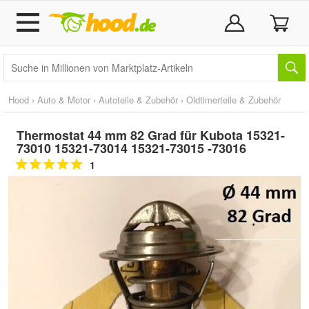
Hood
›
Auto & Motor
›
Autoteile & Zubehör
›
Oldtimerteile & Zubehör
Thermostat 44 mm 82 Grad für Kubota 15321-
73010 15321-73014 15321-73015 -73016
1