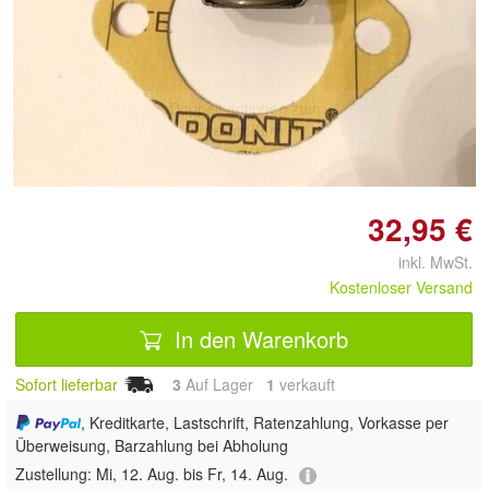
Doppelt antippen zum
vergrößern
32,95 €
inkl. MwSt.
Kostenloser Versand
In den Warenkorb
Sofort lieferbar
3
Auf Lager
1
 verkauft
, Kreditkarte, Lastschrift, Ratenzahlung, Vorkasse per
Überweisung, Barzahlung bei Abholung
Zustellung:
Mi, 12. Aug. bis Fr, 14. Aug.