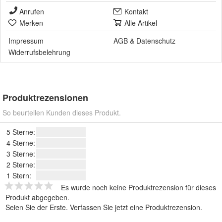
Anrufen
Kontakt
Merken
Alle Artikel
Impressum
AGB
&
Datenschutz
Widerrufsbelehrung
Produktrezensionen
So beurteilen Kunden dieses Produkt.
5 Sterne:
4 Sterne:
3 Sterne:
2 Sterne:
1 Stern:
Es wurde noch keine Produktrezension für dieses
Produkt abgegeben.
Seien Sie der Erste.
Verfassen Sie jetzt eine Produktrezension
.