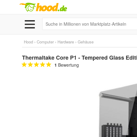
Hood
›
Computer
›
Hardware
›
Gehäuse
Thermaltake Core P1 - Tempered Glass Editio
1
Bewertung