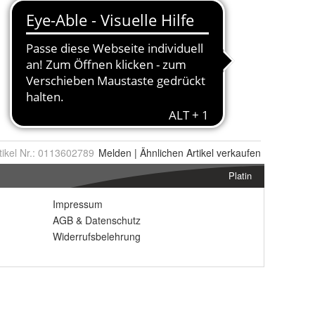
tikel Nr.:
0113602789
Melden
|
Ähnlichen
Artikel verkaufen
Platin
Impressum
AGB
&
Datenschutz
Widerrufsbelehrung