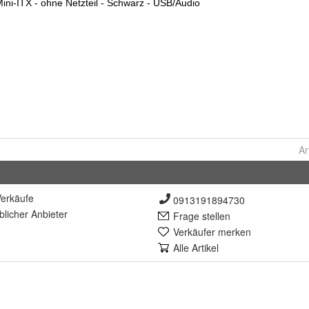
Ar
erkäufe
0913191894730
lich
er Anbieter
Frage stellen
Verkäufer merken
Alle Artikel