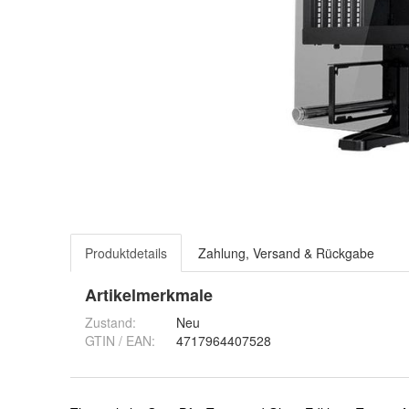
Produktdetails
Zahlung, Versand & Rückgabe
Artikelmerkmale
Zustand:
Neu
GTIN / EAN:
4717964407528