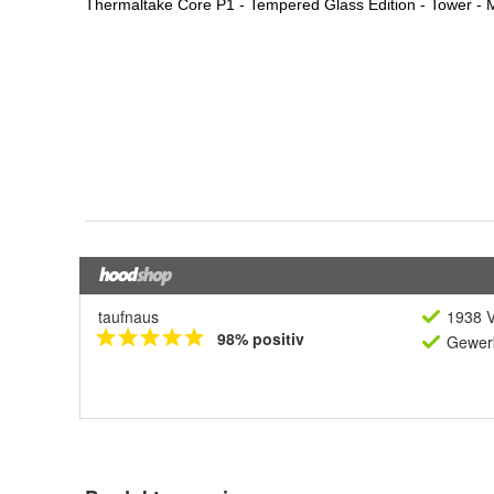
taufnaus
1938 V
98% positiv
Gewerb