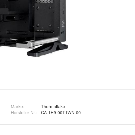
Marke:
Thermaltake
Hersteller Nr.:
CA-1H9-00T1WN-00