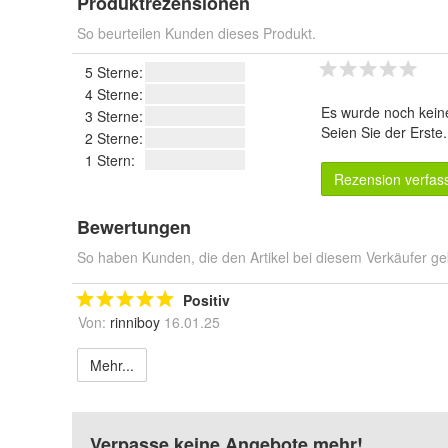
Produktrezensionen
So beurteilen Kunden dieses Produkt.
5 Sterne:
4 Sterne:
Es wurde noch kein
3 Sterne:
Seien Sie der Erste
2 Sterne:
1 Stern:
Rezension verfas
Bewertungen
So haben Kunden, die den Artikel bei diesem Verkäufer ge
Positiv
Von:
rinniboy
16.01.25
Mehr...
Verpasse keine Angebote mehr!