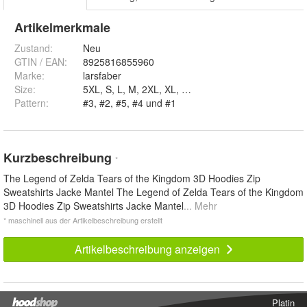
Artikelmerkmale
Zustand:
Neu
GTIN / EAN:
8925816855960
Marke:
larsfaber
Size
:
5XL, S, L, M, 2XL, XL, 3XL und 4XL
Pattern
:
#3, #2, #5, #4 und #1
Kurzbeschreibung
*
The Legend of Zelda Tears of the Kingdom 3D Hoodies Zip
Sweatshirts Jacke Mantel The Legend of Zelda Tears of the Kingdom
3D Hoodies Zip Sweatshirts Jacke Mantel
... Mehr
* maschinell aus der Artikelbeschreibung erstellt
Artikelbeschreibung anzeigen
Platin