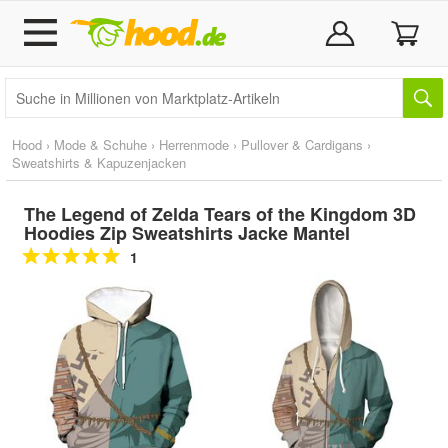
Hood
›
Mode & Schuhe
›
Herrenmode
›
Pullover & Cardigans
›
Sweatshirts & Kapuzenjacken
The Legend of Zelda Tears of the Kingdom 3D
Hoodies Zip Sweatshirts Jacke Mantel
1