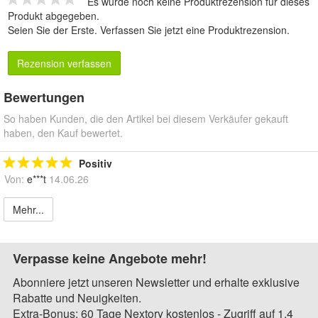
Es wurde noch keine Produktrezension für dieses
Produkt abgegeben.
Seien Sie der Erste.
Verfassen Sie jetzt eine Produktrezension
.
Rezension verfassen
Bewertungen
So haben Kunden, die den Artikel bei diesem Verkäufer gekauft
haben, den Kauf bewertet.
Positiv
Von:
e***t
14.06.26
Mehr...
Verpasse keine Angebote mehr!
Abonniere jetzt unseren Newsletter und erhalte exklusive
Rabatte und Neuigkeiten.
Extra-Bonus: 60 Tage Nextory kostenlos - Zugriff auf 1,4