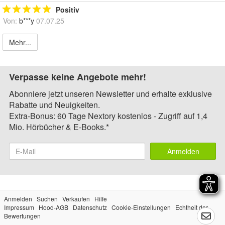
Positiv
Von:
b***y
07.07.25
Mehr...
Verpasse keine Angebote mehr!
Abonniere jetzt unseren Newsletter und erhalte exklusive
Rabatte und Neuigkeiten.
Extra-Bonus: 60 Tage Nextory kostenlos - Zugriff auf 1,4
Mio. Hörbücher & E-Books.*
Anmelden
Anmelden
Suchen
Verkaufen
Hilfe
Impressum
Hood-AGB
Datenschutz
Cookie-Einstellungen
Echtheit der
Bewertungen