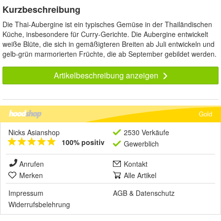
Kurzbeschreibung
Die Thai-Aubergine ist ein typisches Gemüse in der Thailändischen
Küche, insbesondere für Curry-Gerichte. Die Aubergine entwickelt
weiße Blüte, die sich in gemäßigteren Breiten ab Juli entwickeln und
gelb-grün marmorierten Früchte, die ab September gebildet werden.
Artikelbeschreibung anzeigen
Gold
Nicks Asianshop
2530 Verkäufe
100% positiv
Gewerblich
Anrufen
Kontakt
Merken
Alle Artikel
Impressum
AGB
&
Datenschutz
Widerrufsbelehrung