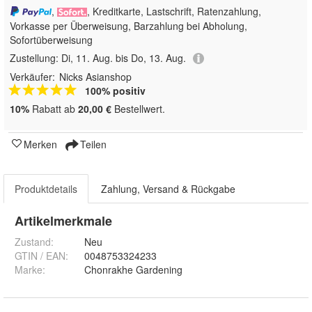
,
, Kreditkarte, Lastschrift, Ratenzahlung,
Vorkasse per Überweisung, Barzahlung bei Abholung,
Sofortüberweisung
Zustellung:
Di, 11. Aug. bis Do, 13. Aug.
Verkäufer:
Nicks Asianshop
100% positiv
10%
Rabatt ab
20,00 €
Bestellwert.
Merken
Teilen
Produktdetails
Zahlung, Versand & Rückgabe
Artikelmerkmale
Zustand:
Neu
GTIN / EAN:
0048753324233
Marke:
Chonrakhe Gardening