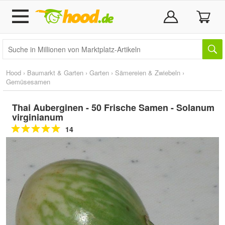
Hood
›
Baumarkt & Garten
›
Garten
›
Sämereien & Zwiebeln
›
Gemüsesamen
Thai Auberginen - 50 Frische Samen - Solanum
virginianum
14