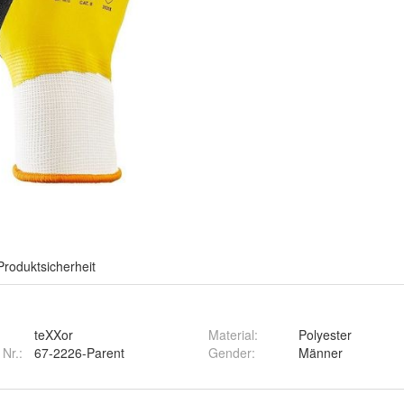
Produktsicherheit
teXXor
Material
:
Polyester
 Nr.:
67-2226-Parent
Gender
:
Männer