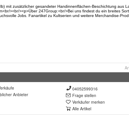
Ar
erkäufe
04052599316
lich
er Anbieter
Frage stellen
Verkäufer merken
Alle Artikel