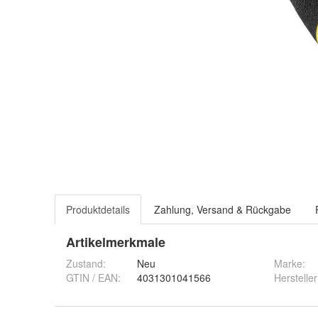
Produktdetails
Zahlung, Versand & Rückgabe
Artikelmerkmale
Zustand:
Neu
Marke:
GTIN / EAN:
4031301041566
Hersteller