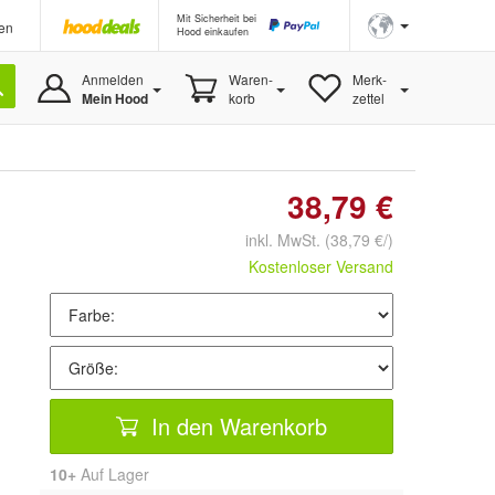
Mit Sicherheit bei
en
Hood einkaufen
Anmelden
Waren-
Merk-
Mein Hood
korb
zettel
38,79 €
inkl. MwSt.
(38,79 €/)
Kostenloser Versand
In den Warenkorb
10+
Auf Lager