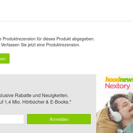
e Produktrezension für dieses Produkt abgegeben.
.
Verfassen Sie jetzt eine Produktrezension
.
sen
klusive Rabatte und Neuigkeiten.
auf 1,4 Mio. Hörbücher & E-Books.*
Anmelden