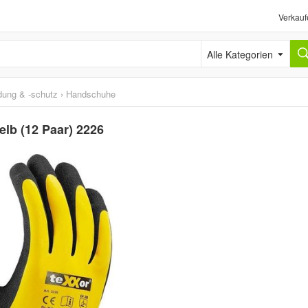
Verkauf
Alle Kategorien
idung & -schutz
›
Handschuhe
lb (12 Paar) 2226