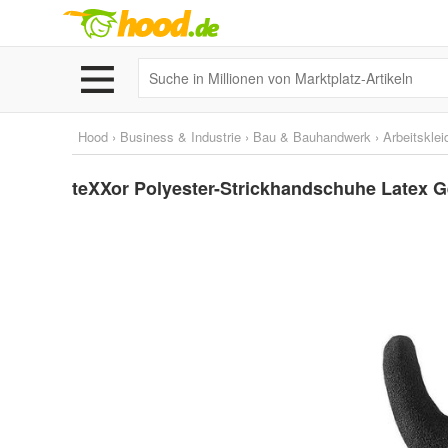
Hood
›
Business & Industrie
›
Bau & Bauhandwerk
›
Arbeitskle
teXXor Polyester-Strickhandschuhe Latex Ge