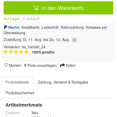
In den Warenkorb
Auf Lager
1
 verkauft
, Kreditkarte, Lastschrift, Ratenzahlung, Vorkasse per
Überweisung
Zustellung:
Di, 11. Aug. bis Do, 13. Aug.
Verkäufer:
ks_handel_24
100% positiv
Merken
Preis vorschlagen
Teilen
Produktdetails
Zahlung, Versand & Rückgabe
Produktsicherheit
Artikelmerkmale
Zustand:
Neu