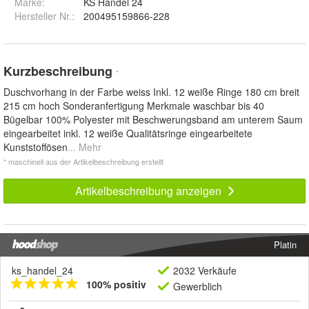
Marke:
KS Handel 24
Hersteller Nr.:
200495159866-228
Kurzbeschreibung
*
Duschvorhang in der Farbe weiss Inkl. 12 weiße Ringe 180 cm breit
215 cm hoch Sonderanfertigung Merkmale waschbar bis 40
Bügelbar 100% Polyester mit Beschwerungsband am unterem Saum
eingearbeitet inkl. 12 weiße Qualitätsringe eingearbeitete
Kunststoffösen
... Mehr
* maschinell aus der Artikelbeschreibung erstellt
Artikelbeschreibung anzeigen
Platin
ks_handel_24
2032 Verkäufe
100% positiv
Gewerblich