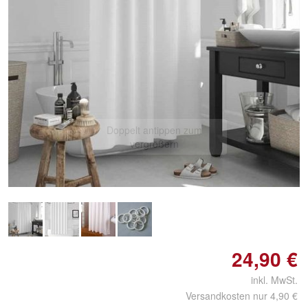
Doppelt antippen zum
vergrößern
24,90 €
inkl. MwSt.
Versandkosten nur 4,90 €