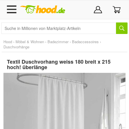
Hood
›
Möbel & Wohnen
›
Badezimmer
›
Badaccessoires
›
Duschvorhänge
Textil Duschvorhang weiss 180 breit x 215
hoch! überlänge