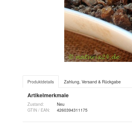
Produktdetails
Zahlung, Versand & Rückgabe
Artikelmerkmale
Zustand:
Neu
GTIN / EAN:
4260394311175