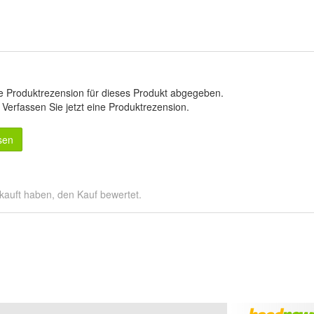
e Produktrezension für dieses Produkt abgegeben.
.
Verfassen Sie jetzt eine Produktrezension
.
sen
kauft haben, den Kauf bewertet.