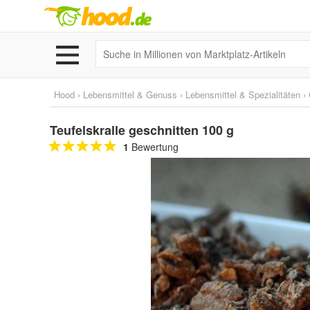
Hood
›
Lebensmittel & Genuss
›
Lebensmittel & Spezialitäten
›
Teufelskralle geschnitten 100 g
1
Bewertung