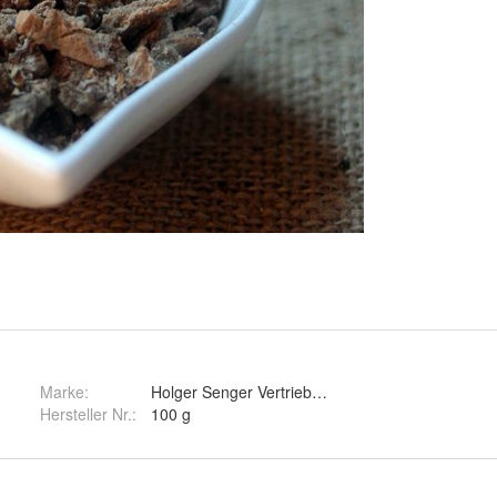
Marke:
Holger Senger Vertrieb von Naturrohstoffen e.K.
Hersteller Nr.:
100 g