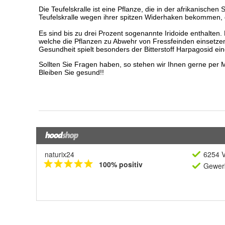
naturix24
6254 V
100% positiv
Gewerb