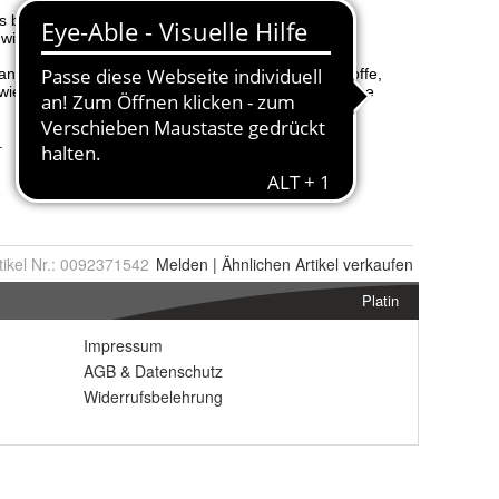
tikel Nr.:
0092371542
Melden
|
Ähnlichen
Artikel verkaufen
Platin
Impressum
AGB
&
Datenschutz
Widerrufsbelehrung