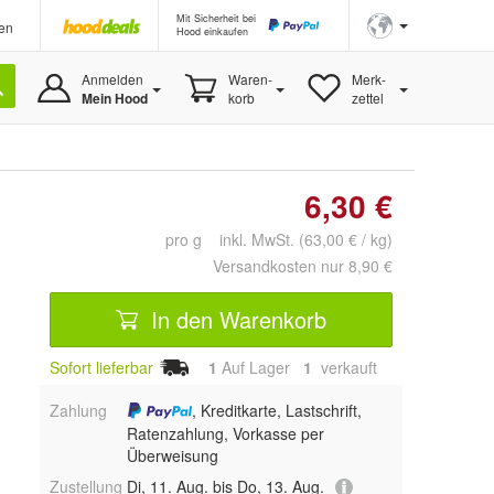
Mit Sicherheit bei
en
Hood einkaufen
Anmelden
Waren-
Merk-
Mein Hood
korb
zettel
6,30 €
pro g inkl. MwSt. (63,00 € / kg)
Versandkosten nur 8,90 €
In den Warenkorb
Sofort lieferbar
1
Auf Lager
1
 verkauft
Zahlung
, Kreditkarte, Lastschrift,
Ratenzahlung, Vorkasse per
Überweisung
Zustellung
Di, 11. Aug. bis Do, 13. Aug.