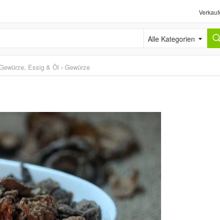
Verkauf
Alle Kategorien
Gewürze, Essig & Öl
›
Gewürze