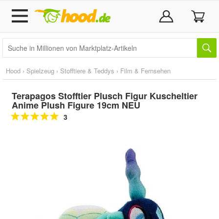
Hood
›
Spielzeug
›
Stofftiere & Teddys
›
Film & Fernsehen
Terapagos Stofftier Plusch Figur Kuscheltier
Anime Plush Figure 19cm NEU
3