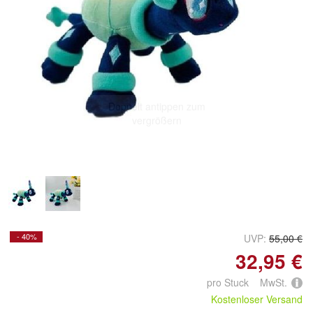
Doppelt antippen zum
vergrößern
- 40%
UVP:
55,00 €
32,95 €
pro Stuck MwSt.
Kostenloser Versand