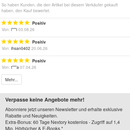
So haben Kunden, die den Artikel bei diesem Verkäufer gekauft
haben, den Kauf bewertet.
Positiv
Von:
l***i
03.08.26
Positiv
Von:
ihsan0402
20.06.26
Positiv
Von:
t***a
07.04.26
Mehr...
Verpasse keine Angebote mehr!
Abonniere jetzt unseren Newsletter und erhalte exklusive
Rabatte und Neuigkeiten.
Extra-Bonus: 60 Tage Nextory kostenlos - Zugriff auf 1,4
Mio. Hörbücher & E-Books.*