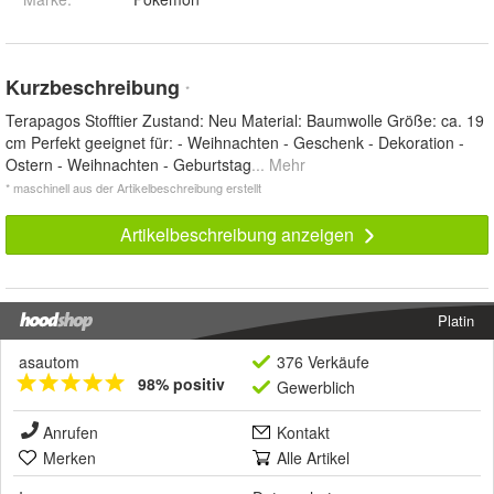
Kurzbeschreibung
*
Terapagos Stofftier Zustand: Neu Material: Baumwolle Größe: ca. 19
cm Perfekt geeignet für: - Weihnachten - Geschenk - Dekoration -
Ostern - Weihnachten - Geburtstag
... Mehr
* maschinell aus der Artikelbeschreibung erstellt
Artikelbeschreibung anzeigen
Platin
asautom
376 Verkäufe
98% positiv
Gewerblich
Anrufen
Kontakt
Merken
Alle Artikel