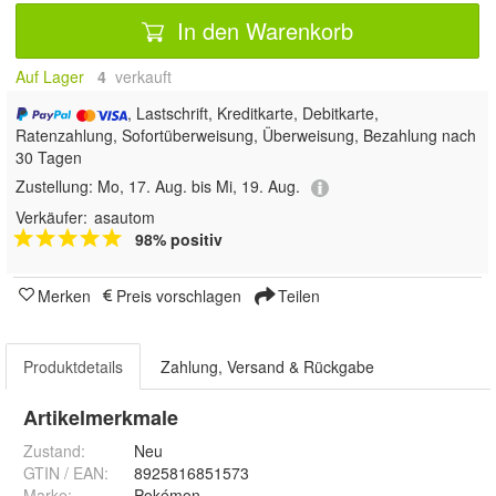
In den Warenkorb
Auf Lager
4
 verkauft
, Lastschrift, Kreditkarte, Debitkarte,
Ratenzahlung, Sofortüberweisung, Überweisung, Bezahlung nach
30 Tagen
Zustellung:
Mo, 17. Aug. bis Mi, 19. Aug.
Verkäufer:
asautom
98% positiv
Merken
Preis vorschlagen
Teilen
Produktdetails
Zahlung, Versand & Rückgabe
Artikelmerkmale
Zustand:
Neu
GTIN / EAN:
8925816851573
Marke:
Pokémon