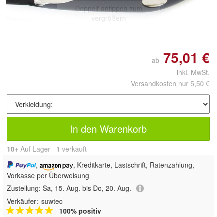
Doppelt antippen zum
vergrößern
75,01 €
ab
inkl. MwSt.
Versandkosten nur 5,50 €
In den Warenkorb
10+
Auf Lager
1
 verkauft
,
, Kreditkarte, Lastschrift, Ratenzahlung,
Vorkasse per Überweisung
Zustellung:
Sa, 15. Aug. bis Do, 20. Aug.
Verkäufer:
suwtec
100% positiv