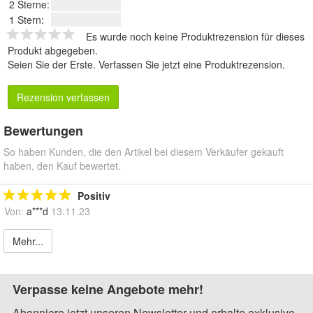
2 Sterne:
1 Stern:
Es wurde noch keine Produktrezension für dieses
Produkt abgegeben.
Seien Sie der Erste.
Verfassen Sie jetzt eine Produktrezension
.
Rezension verfassen
Bewertungen
So haben Kunden, die den Artikel bei diesem Verkäufer gekauft
haben, den Kauf bewertet.
Positiv
Von:
a***d
13.11.23
Mehr...
Verpasse keine Angebote mehr!
Abonniere jetzt unseren Newsletter und erhalte exklusive