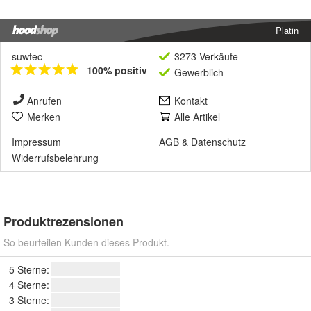
Platin
suwtec
3273 Verkäufe
100% positiv
Gewerblich
Anrufen
Kontakt
Merken
Alle Artikel
Impressum
AGB
&
Datenschutz
Widerrufsbelehrung
Produktrezensionen
So beurteilen Kunden dieses Produkt.
5 Sterne:
4 Sterne:
3 Sterne: