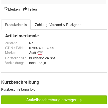
Merken
Teilen
Produktdetails
Zahlung, Versand & Rückgabe
Artikelmerkmale
Zustand:
Neu
GTIN / EAN:
0799740307899
Marke:
Audi
Hersteller Nr.:
8P0953512A 6ps
Verkleidung
:
nein und ja
Kurzbeschreibung
Kurzbeschreibung folgt.
Artikelbeschreibung anzeigen