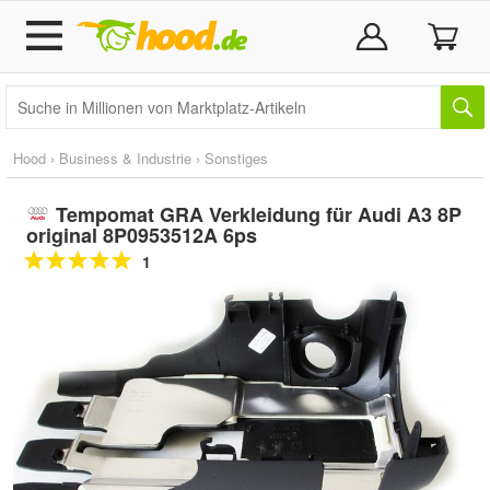
Hood
›
Business & Industrie
›
Sonstiges
Tempomat GRA Verkleidung für Audi A3 8P
original 8P0953512A 6ps
1