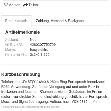
Merken
Teilen
Produktdetails
Zahlung, Versand & Rückgabe
Artikelmerkmale
Zustand:
Neu
GTIN / EAN:
4260307752729
Marke:
Easyelektro
Hersteller Nr.:
2x2x0,8-250
Kurzbeschreibung
*
Telefonkabel JY(ST)Y 2x2x0,8 250m Ring Fernsprech-Innenkabel
R250 Verwendung: Zur festen Verlegung auf und unter Putz in
trockenen und feuchten Räumen sowie an Gebäuden, im Freien
(sofern vor direkter Sonneneinstrahlung geschützt), zur Fernsprech-,
Mess- und Signalübertragung. Aufbau: nach VDE 0815
... Mehr
* maschinell aus der Artikelbeschreibung erstellt