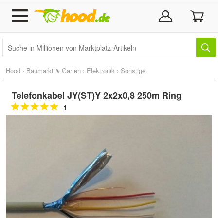
Hood
›
Baumarkt & Garten
›
Elektronik
›
Sonstige
Telefonkabel JY(ST)Y 2x2x0,8 250m Ring
1