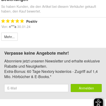
So haben Kunden, die den Artikel bei diesem Verkäufer gekauft
haben, den Kauf bewertet.
Positiv
Von:
n***a
30.01.24
Mehr...
Verpasse keine Angebote mehr!
Abonniere jetzt unseren Newsletter und erhalte exklusive
Rabatte und Neuigkeiten.
Extra-Bonus: 60 Tage Nextory kostenlos - Zugriff auf 1,4
Mio. Hörbücher & E-Books.*
Anmelden