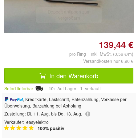
Doppelt antippen zum
vergrößern
139,44 €
pro Ring inkl. MwSt. (0,56 €/m)
Versandkosten nur 6,90 €
In den Warenkorb
Sofort lieferbar
10+
Auf Lager
1
 verkauft
, Kreditkarte, Lastschrift, Ratenzahlung, Vorkasse per
Überweisung, Barzahlung bei Abholung
Zustellung:
Di, 11. Aug. bis Do, 13. Aug.
Verkäufer:
easyelektro
100% positiv