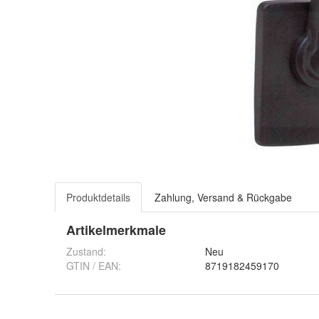
Produktdetails
Zahlung, Versand & Rückgabe
Artikelmerkmale
Zustand:
Neu
GTIN / EAN:
8719182459170