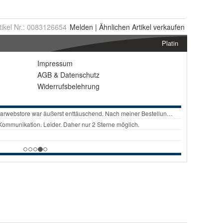
tikel Nr.:
0083126654
Melden
|
Ähnlichen
Artikel verkaufen
Platin
Impressum
AGB
&
Datenschutz
Widerrufsbelehrung