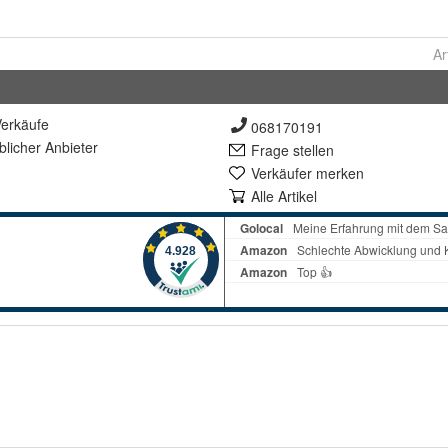
Ar
erkäufe
068170191
lich
er Anbieter
Frage stellen
Verkäufer merken
Alle Artikel