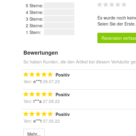
5 Sterne:
4 Sterne:
Es wurde noch kein
3 Sterne:
Seien Sie der Erste
2 Sterne:
1 Stern:
Rezension verfas
Bewertungen
So haben Kunden, die den Artikel bei diesem Verkäufer ge
Positiv
Von:
e***t
29.07.23
Positiv
Von:
t***a
27.08.22
Positiv
Von:
e***t
07.05.22
Mehr...