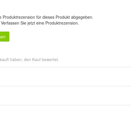
e Produktrezension für dieses Produkt abgegeben.
.
Verfassen Sie jetzt eine Produktrezension
.
sen
kauft haben, den Kauf bewertet.