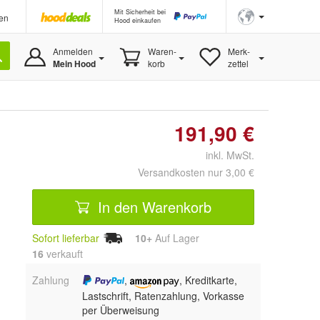
Mit Sicherheit bei
en
Hood einkaufen
Anmelden
Waren-
Merk-
Mein Hood
korb
zettel
191,90 €
inkl. MwSt.
Versandkosten nur 3,00 €
In den Warenkorb
Sofort lieferbar
10+
Auf Lager
16
 verkauft
Zahlung
,
, Kreditkarte,
Lastschrift, Ratenzahlung, Vorkasse
per Überweisung