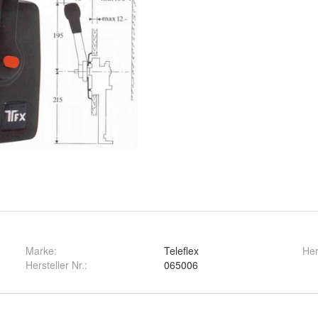
Marke:
Teleflex
Her
Hersteller Nr.:
065006