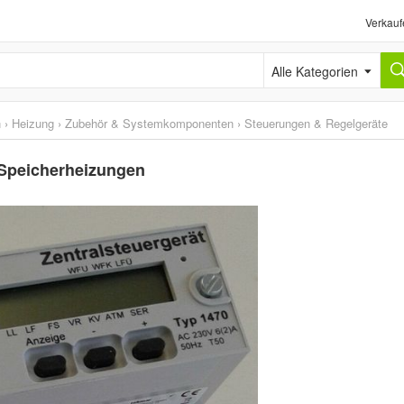
Verkauf
Alle Kategorien
n
›
Heizung
›
Zubehör & Systemkomponenten
›
Steuerungen & Regelgeräte
-Speicherheizungen