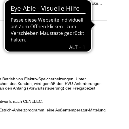
Varianten
: