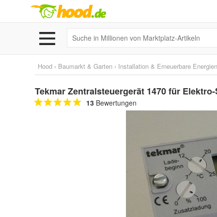
Hood
›
Baumarkt & Garten
›
Installation & Erneuerbare Energie
Tekmar Zentralsteuergerät 1470 für Elektro
13
Bewertungen