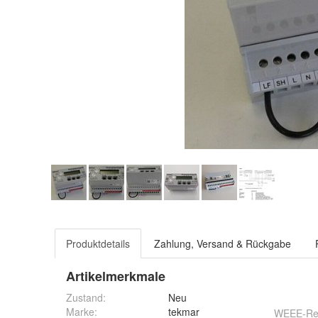
Produktdetails
Zahlung, Versand & Rückgabe
Artikelmerkmale
Zustand:
Neu
Marke:
tekmar
WEEE-Reg