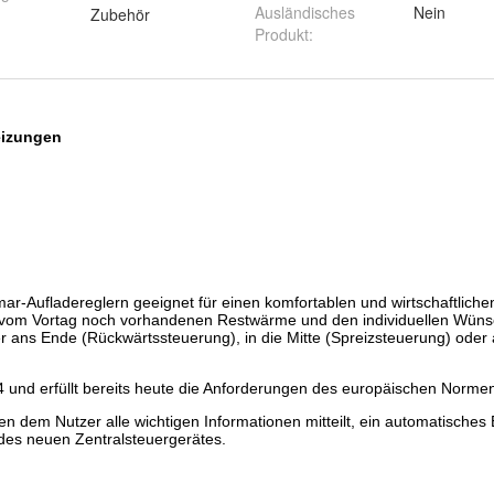
Ausländisches
Nein
Zubehör
Produkt
: