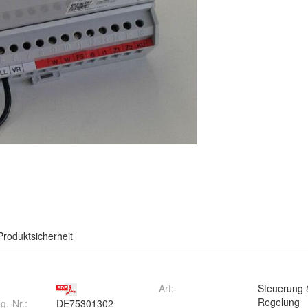
Produktsicherheit
Art
:
Steuerung 
Regelung
.-Nr.
:
DE75301302