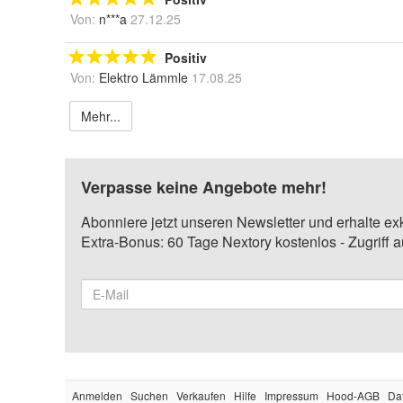
Von:
n***a
27.12.25
Positiv
Von:
Elektro Lämmle
17.08.25
Mehr...
Verpasse keine Angebote mehr!
Abonniere jetzt unseren Newsletter und erhalte ex
Extra-Bonus: 60 Tage Nextory kostenlos - Zugriff 
Anmelden
Suchen
Verkaufen
Hilfe
Impressum
Hood-AGB
Da