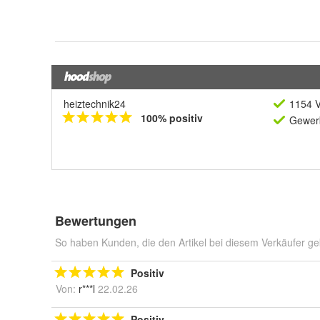
heiztechnik24
1154 V
100% positiv
Gewerb
Bewertungen
So haben Kunden, die den Artikel bei diesem Verkäufer ge
Positiv
Von:
r***l
22.02.26
Positiv