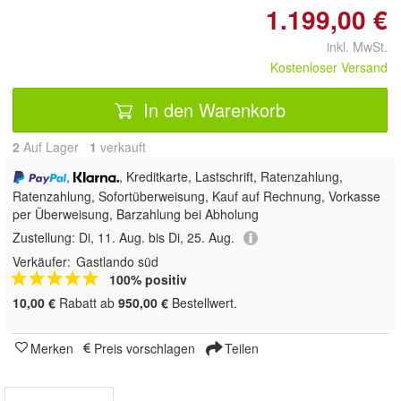
1.199,00 €
inkl. MwSt.
Kostenloser Versand
In den Warenkorb
2
Auf Lager
1
 verkauft
,
, Kreditkarte, Lastschrift, Ratenzahlung,
Ratenzahlung, Sofortüberweisung,
Kauf auf Rechnung, Vorkasse
per Überweisung, Barzahlung bei Abholung
Zustellung:
Di, 11. Aug. bis Di, 25. Aug.
Verkäufer:
Gastlando süd
100% positiv
10,00 €
Rabatt ab
950,00 €
Bestellwert.
Merken
Preis vorschlagen
Teilen