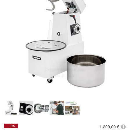
Doppelt antippen zum
vergrößern
- 8%
1.299,00 €