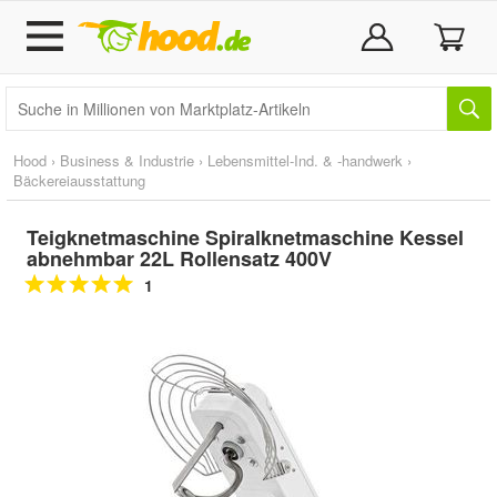
Hood
›
Business & Industrie
›
Lebensmittel-Ind. & -handwerk
›
Bäckereiausstattung
Teigknetmaschine Spiralknetmaschine Kessel
abnehmbar 22L Rollensatz 400V
1