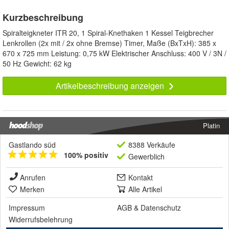
Kurzbeschreibung
Spiralteigkneter ITR 20, 1 Spiral-Knethaken 1 Kessel Teigbrecher
Lenkrollen (2x mit / 2x ohne Bremse) Timer, Maße (BxTxH): 385 x
670 x 725 mm Leistung: 0,75 kW Elektrischer Anschluss: 400 V / 3N /
50 Hz Gewicht: 62 kg
Artikelbeschreibung anzeigen
Platin
Gastlando süd
8388 Verkäufe
100% positiv
Gewerblich
Anrufen
Kontakt
Merken
Alle Artikel
Impressum
AGB
&
Datenschutz
Widerrufsbelehrung