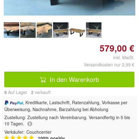
vergrößern
579,00 €
inkl. MwSt.
Versandkosten nur 2,99 €
In den Warenkorb
8
Auf Lager
2
 verkauft
, Kreditkarte, Lastschrift, Ratenzahlung, Vorkasse per
Überweisung, Nachnahme, Barzahlung bei Abholung
Zustellung:
Zustellung nach Vereinbarung. Versandfertig in 5 bis
10 Tagen.
Verkäufer:
Couchcenter
100% positiv