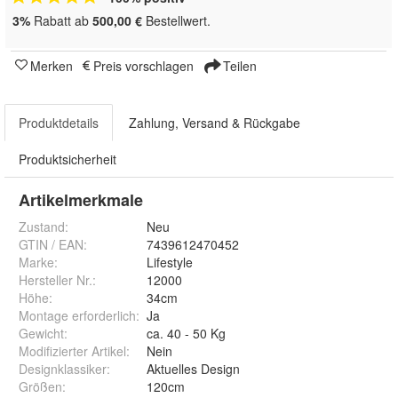
3%
Rabatt ab
500,00 €
Bestellwert.
Merken
Preis vorschlagen
Teilen
Produktdetails
Zahlung, Versand & Rückgabe
Produktsicherheit
Artikelmerkmale
Zustand:
Neu
GTIN / EAN:
7439612470452
Marke:
Lifestyle
Hersteller Nr.:
12000
Höhe
:
34cm
Montage erforderlich
:
Ja
Gewicht
:
ca. 40 - 50 Kg
Modifizierter Artikel
:
Nein
Designklassiker
:
Aktuelles Design
Größen
:
120cm