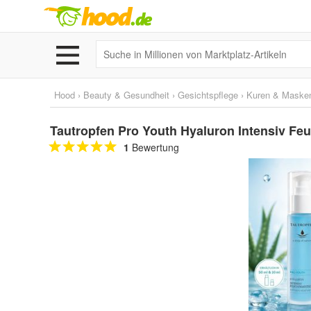
Hood
›
Beauty & Gesundheit
›
Gesichtspflege
›
Kuren & Maske
Tautropfen Pro Youth Hyaluron Intensiv Feu
1
Bewertung