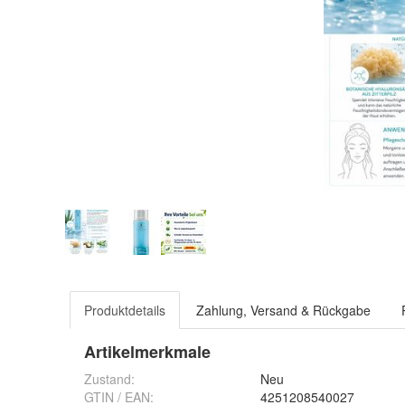
Produktdetails
Zahlung, Versand & Rückgabe
Artikelmerkmale
Zustand:
Neu
GTIN / EAN:
4251208540027