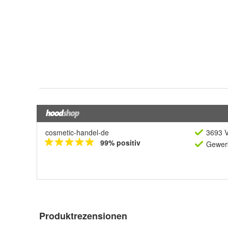
cosmetic-handel-de
3693 V
99% positiv
Gewerb
Produktrezensionen