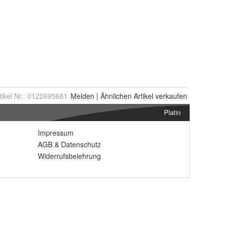
tikel Nr.:
0122695681
Melden
|
Ähnlichen
Artikel verkaufen
Platin
Impressum
AGB
&
Datenschutz
Widerrufsbelehrung