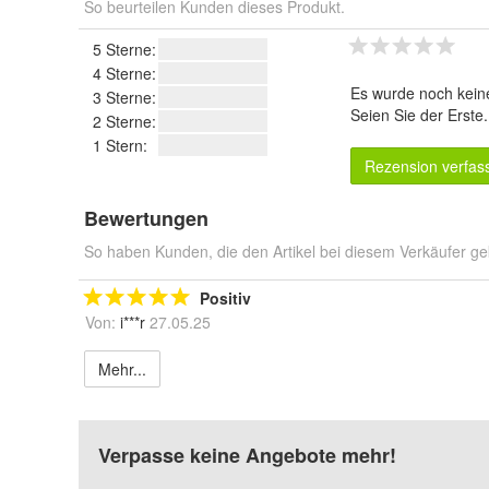
So beurteilen Kunden dieses Produkt.
5 Sterne:
4 Sterne:
Es wurde noch kein
3 Sterne:
Seien Sie der Erste
2 Sterne:
1 Stern:
Rezension verfas
Bewertungen
So haben Kunden, die den Artikel bei diesem Verkäufer ge
Positiv
Von:
i***r
27.05.25
Mehr...
Verpasse keine Angebote mehr!