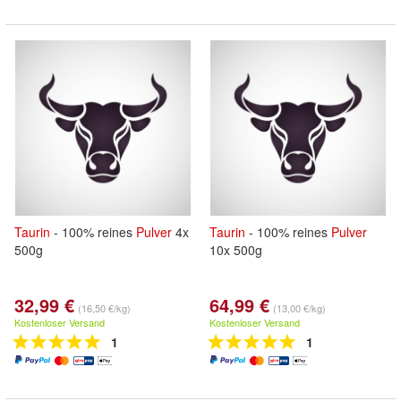
Taurin
- 100% reines
Pulver
4x
Taurin
- 100% reines
Pulver
500g
10x 500g
32,99 €
64,99 €
(16,50 €/kg)
(13,00 €/kg)
Kostenloser Versand
Kostenloser Versand
1
1