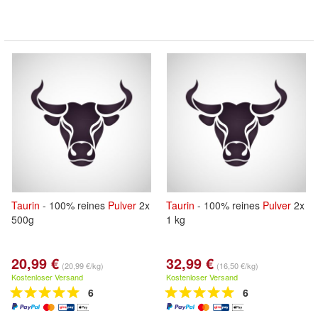
Taurin
- 100% reines
Pulver
2x
Taurin
- 100% reines
Pulver
2x
500g
1 kg
20,99 €
32,99 €
(20,99 €/kg)
(16,50 €/kg)
Kostenloser Versand
Kostenloser Versand
6
6