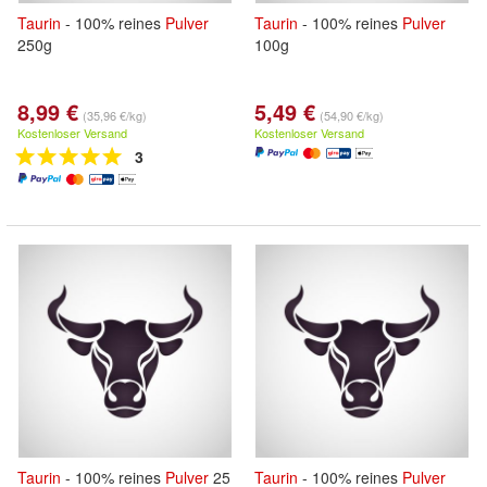
Taurin
- 100% reines
Pulver
Taurin
- 100% reines
Pulver
250g
100g
8,99 €
5,49 €
(35,96 €/kg)
(54,90 €/kg)
Kostenloser Versand
Kostenloser Versand
3
Taurin
- 100% reines
Pulver
25
Taurin
- 100% reines
Pulver