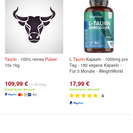
Taurin
- 100% reines
Pulver
L
Taurin
Kapseln - 1000mg pro
10x 1kg
Tag - 180 vegane Kapseln -
Für 3 Monate - WeightWorld
109,99 €
17,99 €
(11,00 €/kg)
Kostenloser Versand
Kostenloser Versand
4