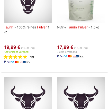
Taurin
- 100% reines
Pulver
1
Nutri+
Taurin
Pulver
- 1.0kg
kg
19,99 €
17,99 €
(19,99 €/kg)
(17,99 €/kg)
Kostenloser Versand
+ 3,95 € Versand
19