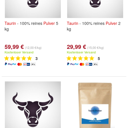
Taurin
- 100% reines
Pulver
5
Taurin
- 100% reines
Pulver
2
kg
kg
59,99 €
29,99 €
(12,00 €/kg)
(15,00 €/kg)
Kostenloser Versand
Kostenloser Versand
3
5