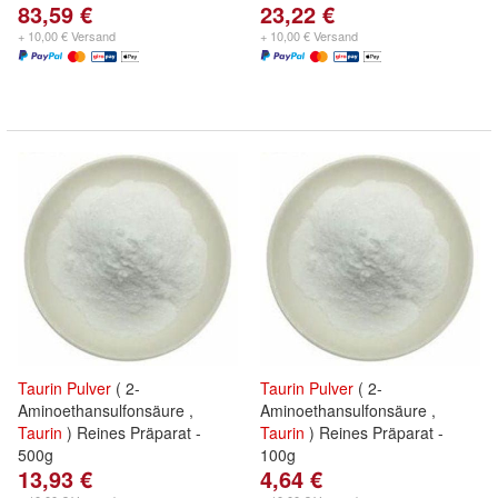
83,59 €
23,22 €
+ 10,00 € Versand
+ 10,00 € Versand
Taurin
Pulver
( 2-
Taurin
Pulver
( 2-
Aminoethansulfonsäure ,
Aminoethansulfonsäure ,
Taurin
) Reines Präparat -
Taurin
) Reines Präparat -
500g
100g
13,93 €
4,64 €