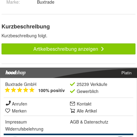
Marke:
Buxtrade
Kurzbeschreibung
Kurzbeschreibung folgt.
Artikelbeschreibung anzeigen
Platin
Buxtrade GmbH
25239 Verkäufe
100% positiv
Gewerblich
Anrufen
Kontakt
Merken
Alle Artikel
Impressum
AGB
&
Datenschutz
Widerrufsbelehrung