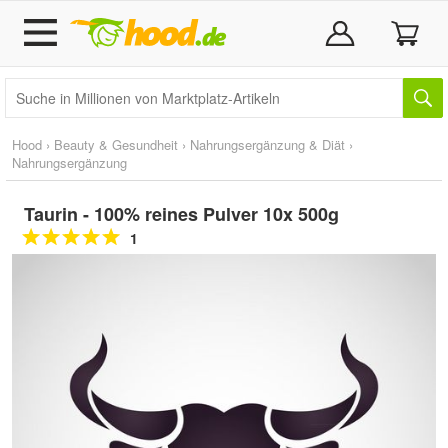
Hood
›
Beauty & Gesundheit
›
Nahrungsergänzung & Diät
›
Nahrungsergänzung
Taurin - 100% reines Pulver 10x 500g
1