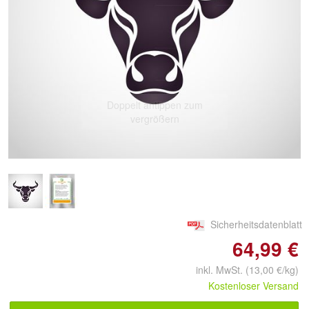
Doppelt antippen zum
vergrößern
Sicherheitsdatenblatt
64,99 €
inkl. MwSt. (13,00 €/kg)
Kostenloser Versand