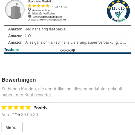
Bewertungen
So haben Kunden, die den Artikel bei diesem Verkäufer gekauft
haben, den Kauf bewertet.
Positiv
Von:
r***e
30.05.20
Mehr...