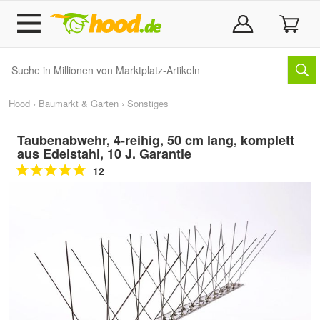
Hood
›
Baumarkt & Garten
›
Sonstiges
Taubenabwehr, 4-reihig, 50 cm lang, komplett
aus Edelstahl, 10 J. Garantie
12