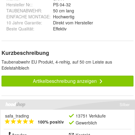
Hersteller Nr.:
PS 04-32
TAUBENABWEHR
:
50 cm lang
EINFACHE MONTAGE
:
Hochwertig
10 Jahre Garantie
:
Direkt vom Hersteller
Beste Qualität
:
Effektiv
Kurzbeschreibung
Taubenabwehr EU Produkt, 4-reihig, auf 50 cm Leiste aus
Edelstahlblech
Artikelbeschreibung anzeigen
Silber
safa_trading
13751 Verkäufe
100% positiv
Gewerblich
Anrufen
Kontakt