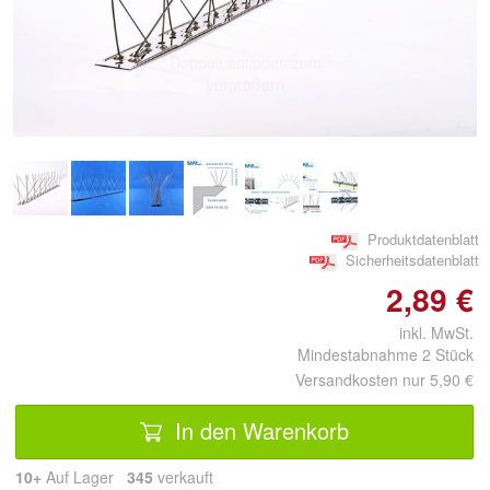
Doppelt antippen zum
vergrößern
Produktdatenblatt
Sicherheitsdatenblatt
2,89 €
inkl. MwSt.
Mindestabnahme 2 Stück
Versandkosten nur 5,90 €
In den Warenkorb
10+
Auf Lager
345
 verkauft