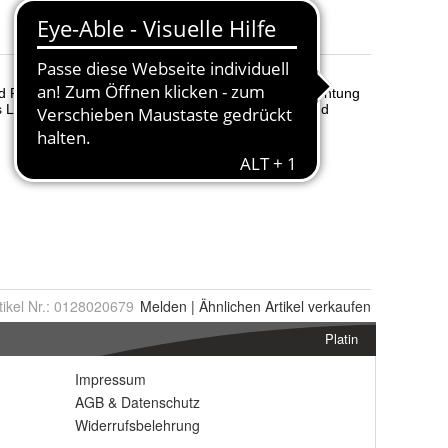
tikel Nr.:
0128020679
Melden
|
Ähnlichen
Artikel verkaufen
Platin
Impressum
AGB
&
Datenschutz
Widerrufsbelehrung