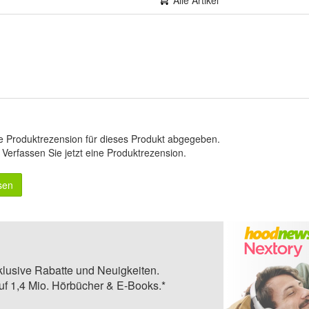
Alle Artikel
e Produktrezension für dieses Produkt abgegeben.
.
Verfassen Sie jetzt eine Produktrezension
.
sen
klusive Rabatte und Neuigkeiten.
auf 1,4 Mio. Hörbücher & E-Books.*