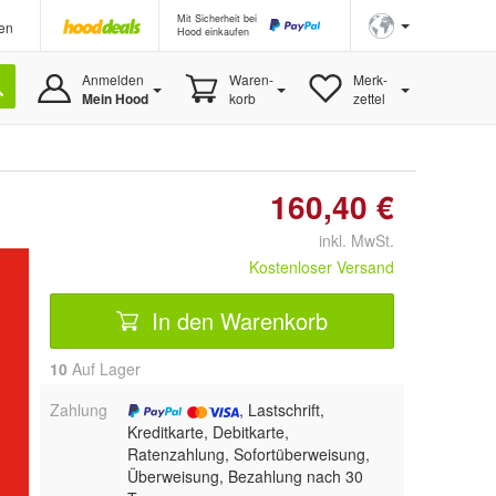
Mit Sicherheit bei
en
Hood einkaufen
Anmelden
Waren-
Merk-
Mein Hood
korb
zettel
160,40 €
inkl. MwSt.
Kostenloser Versand
In den Warenkorb
10
Auf Lager
Zahlung
, Lastschrift,
Kreditkarte, Debitkarte,
Ratenzahlung, Sofortüberweisung,
Überweisung, Bezahlung nach 30