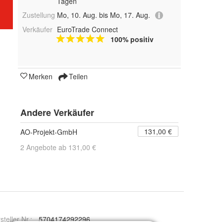
Tagen
Zustellung
Mo, 10. Aug. bis Mo, 17. Aug.
Verkäufer
EuroTrade Connect
100% positiv
Merken
Teilen
Andere Verkäufer
131,00 €
AO-Projekt-GmbH
2 Angebote ab 131,00 €
steller Nr.:
5704174292296