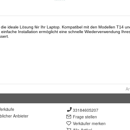
Ar
erkäufe
33184605207
lich
er Anbieter
Frage stellen
Verkäufer merken