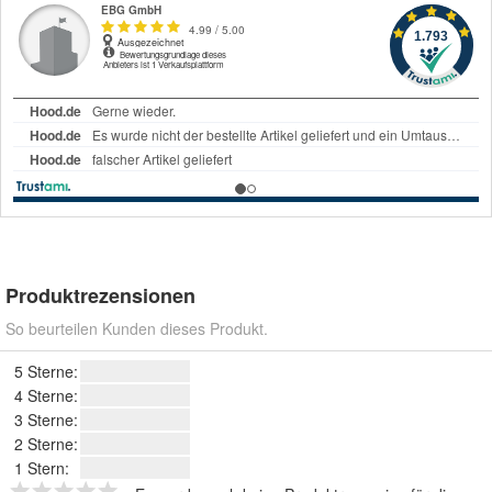
Produktrezensionen
So beurteilen Kunden dieses Produkt.
5 Sterne:
4 Sterne:
3 Sterne:
2 Sterne:
1 Stern: