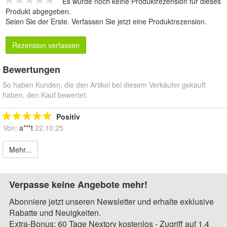
Es wurde noch keine Produktrezension für dieses
Produkt abgegeben.
Seien Sie der Erste.
Verfassen Sie jetzt eine Produktrezension
.
Rezension verfassen
Bewertungen
So haben Kunden, die den Artikel bei diesem Verkäufer gekauft
haben, den Kauf bewertet.
Positiv
Von:
a***t
22.10.25
Mehr...
Verpasse keine Angebote mehr!
Abonniere jetzt unseren Newsletter und erhalte exklusive
Rabatte und Neuigkeiten.
Extra-Bonus: 60 Tage Nextory kostenlos - Zugriff auf 1,4