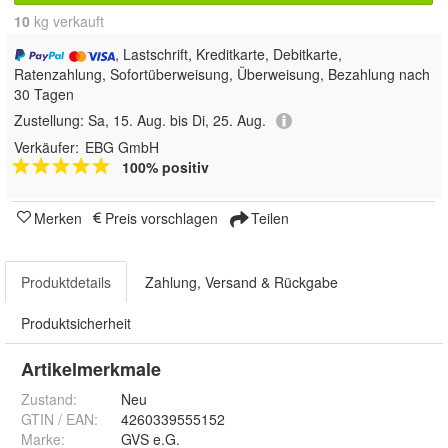
10
 kg verkauft
, Lastschrift, Kreditkarte, Debitkarte,
Ratenzahlung, Sofortüberweisung, Überweisung, Bezahlung nach
30 Tagen
Zustellung:
Sa, 15. Aug. bis Di, 25. Aug.
Verkäufer:
EBG GmbH
100% positiv
Merken
Preis vorschlagen
Teilen
Produktdetails
Zahlung, Versand & Rückgabe
Produktsicherheit
Artikelmerkmale
Zustand:
Neu
GTIN / EAN:
4260339555152
Marke:
GVS e.G.