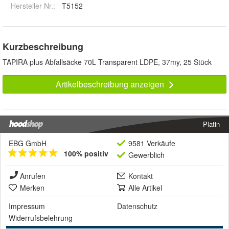
Hersteller Nr.:
T5152
Kurzbeschreibung
TAPIRA plus Abfallsäcke 70L Transparent LDPE, 37my, 25 Stück
Artikelbeschreibung anzeigen
Platin
EBG GmbH
9581 Verkäufe
100% positiv
Gewerblich
Anrufen
Kontakt
Merken
Alle Artikel
Impressum
Datenschutz
Widerrufsbelehrung