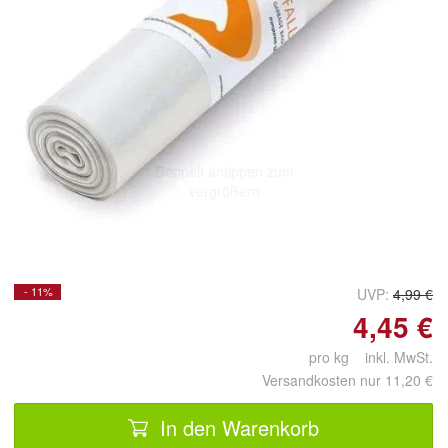
Doppelt antippen zum
vergrößern
- 11%
UVP:
4,99 €
4,45 €
pro kg inkl. MwSt.
Versandkosten nur 11,20 €
In den Warenkorb