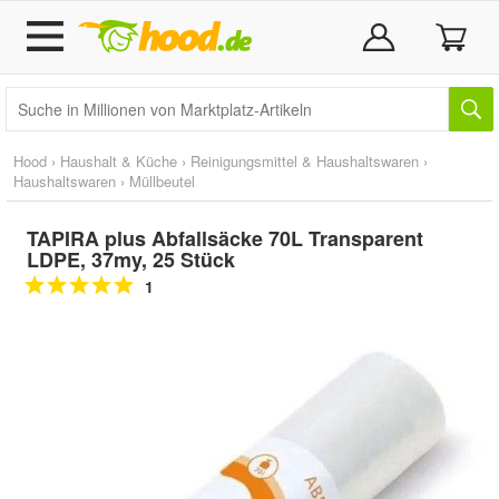
Hood
›
Haushalt & Küche
›
Reinigungsmittel & Haushaltswaren
›
Haushaltswaren
›
Müllbeutel
TAPIRA plus Abfallsäcke 70L Transparent
LDPE, 37my, 25 Stück
1