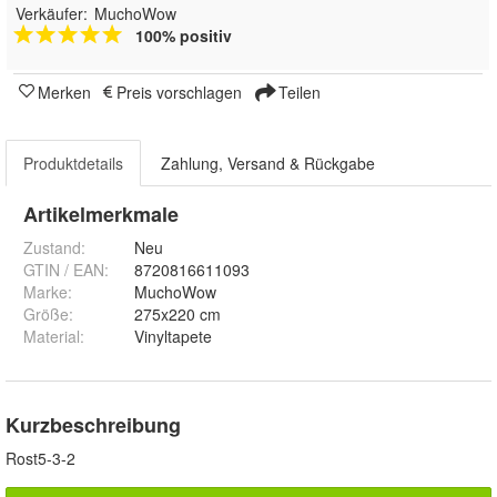
Verkäufer:
MuchoWow
100% positiv
Merken
Preis vorschlagen
Teilen
Produktdetails
Zahlung, Versand & Rückgabe
Artikelmerkmale
Zustand:
Neu
GTIN / EAN:
8720816611093
Marke:
MuchoWow
Größe
:
275x220 cm
Material
:
Vinyltapete
Kurzbeschreibung
Rost5-3-2