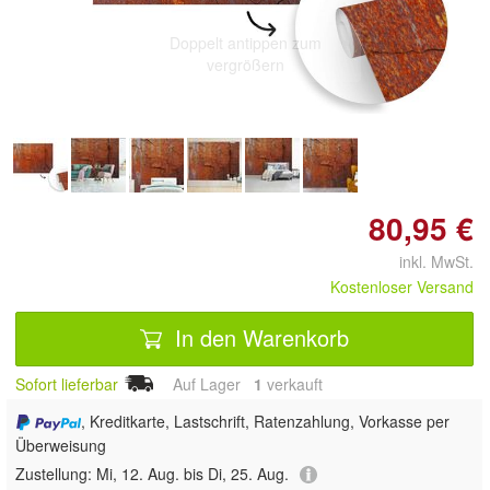
Doppelt antippen zum
vergrößern
80,95 €
inkl. MwSt.
Kostenloser Versand
In den Warenkorb
Sofort lieferbar
Auf Lager
1
 verkauft
, Kreditkarte, Lastschrift, Ratenzahlung, Vorkasse per
Überweisung
Zustellung:
Mi, 12. Aug. bis Di, 25. Aug.