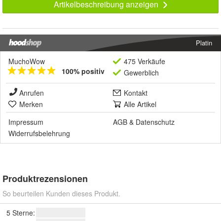
Artikelbeschreibung anzeigen
Platin
MuchoWow
475 Verkäufe
100% positiv
Gewerblich
Anrufen
Kontakt
Merken
Alle Artikel
Impressum
AGB
&
Datenschutz
Widerrufsbelehrung
Produktrezensionen
So beurteilen Kunden dieses Produkt.
5 Sterne: