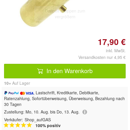
Doppelt antippen zum
vergrößern
17,90 €
inkl. MwSt.
Versandkosten nur 4,95 €
In den Warenkorb
10+
Auf Lager
, Lastschrift, Kreditkarte, Debitkarte,
Ratenzahlung, Sofortüberweisung, Überweisung, Bezahlung nach
30 Tagen
Zustellung:
Mo, 10. Aug. bis Do, 13. Aug.
Verkäufer:
Shop_aufGAS
100% positiv