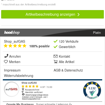
* maschinell aus der Artikelbeschreibung erstellt
Artikelbeschreibung anzeigen
Platin
Shop_aufGAS
120 Verkäufe
100% positiv
Gewerblich
Anrufen
Kontakt
Merken
Alle Artikel
Impressum
AGB
&
Datenschutz
Widerrufsbelehrung