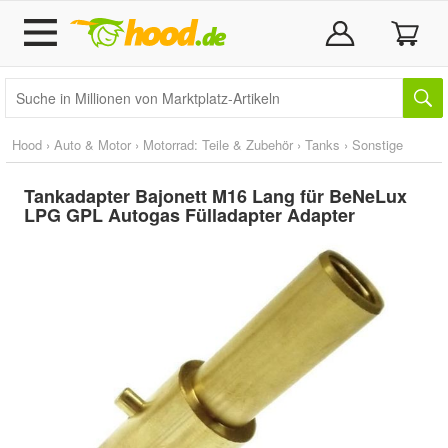
Hood
›
Auto & Motor
›
Motorrad: Teile & Zubehör
›
Tanks
›
Sonstige
Tankadapter Bajonett M16 Lang für BeNeLux
LPG GPL Autogas Fülladapter Adapter