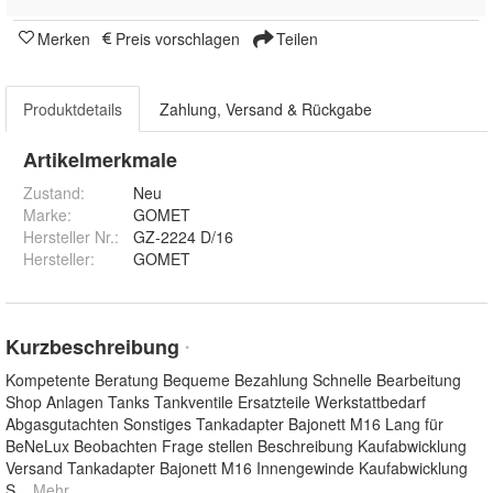
Merken
Preis vorschlagen
Teilen
Produktdetails
Zahlung, Versand & Rückgabe
Artikelmerkmale
Zustand:
Neu
Marke:
GOMET
Hersteller Nr.:
GZ-2224 D/16
Hersteller
:
GOMET
Kurzbeschreibung
*
Kompetente Beratung Bequeme Bezahlung Schnelle Bearbeitung
Shop Anlagen Tanks Tankventile Ersatzteile Werkstattbedarf
Abgasgutachten Sonstiges Tankadapter Bajonett M16 Lang für
BeNeLux Beobachten Frage stellen Beschreibung Kaufabwicklung
Versand Tankadapter Bajonett M16 Innengewinde Kaufabwicklung
S
... Mehr