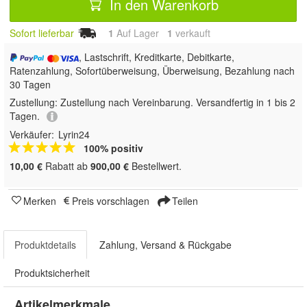
In den Warenkorb
Sofort lieferbar
1
Auf Lager
1
 verkauft
, Lastschrift, Kreditkarte, Debitkarte,
Ratenzahlung, Sofortüberweisung, Überweisung, Bezahlung nach
30 Tagen
Zustellung:
Zustellung nach Vereinbarung. Versandfertig in 1 bis 2
Tagen.
Verkäufer:
Lyrin24
100% positiv
10,00 €
Rabatt ab
900,00 €
Bestellwert.
Merken
Preis vorschlagen
Teilen
Produktdetails
Zahlung, Versand & Rückgabe
Produktsicherheit
Artikelmerkmale