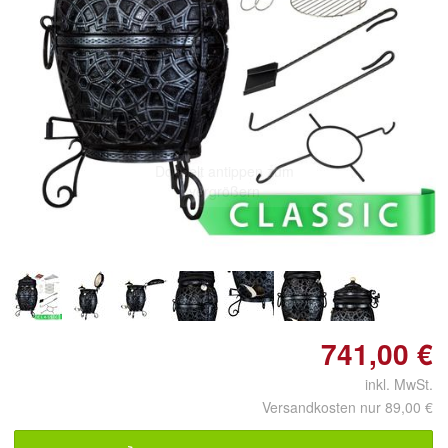
Doppelt antippen zum
vergrößern
741,00 €
inkl. MwSt.
Versandkosten nur 89,00 €