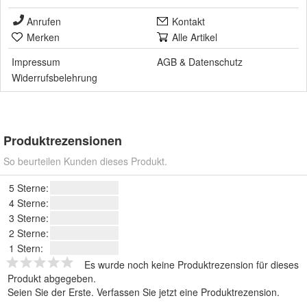
Anrufen
Kontakt
Merken
Alle Artikel
Impressum
AGB
&
Datenschutz
Widerrufsbelehrung
Produktrezensionen
So beurteilen Kunden dieses Produkt.
5 Sterne:
4 Sterne:
3 Sterne:
2 Sterne:
1 Stern:
Es wurde noch keine Produktrezension für dieses
Produkt abgegeben.
Seien Sie der Erste.
Verfassen Sie jetzt eine Produktrezension
.