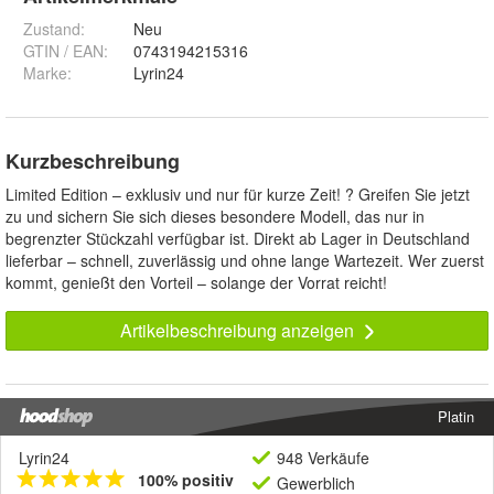
Zustand:
Neu
GTIN / EAN:
0743194215316
Marke:
Lyrin24
Kurzbeschreibung
Limited Edition – exklusiv und nur für kurze Zeit! ? Greifen Sie jetzt
zu und sichern Sie sich dieses besondere Modell, das nur in
begrenzter Stückzahl verfügbar ist. Direkt ab Lager in Deutschland
lieferbar – schnell, zuverlässig und ohne lange Wartezeit. Wer zuerst
kommt, genießt den Vorteil – solange der Vorrat reicht!
Artikelbeschreibung anzeigen
Platin
Lyrin24
948 Verkäufe
100% positiv
Gewerblich