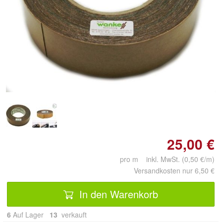
25,00 €
pro m inkl. MwSt. (0,50 €/m)
Versandkosten nur 6,50 €
In den Warenkorb
6
Auf Lager
13
 verkauft