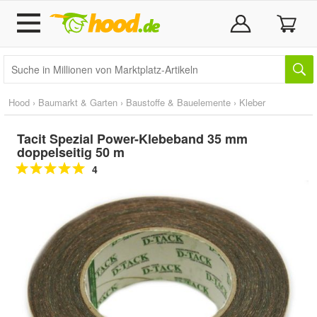
Hood
›
Baumarkt & Garten
›
Baustoffe & Bauelemente
›
Kleber
Tacit Spezial Power-Klebeband 35 mm
doppelseitig 50 m
4