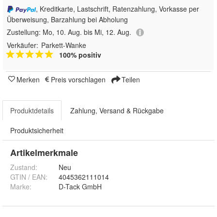
, Kreditkarte, Lastschrift, Ratenzahlung, Vorkasse per
Überweisung, Barzahlung bei Abholung
Zustellung:
Mo, 10. Aug. bis Mi, 12. Aug.
Verkäufer:
Parkett-Wanke
100% positiv
Merken
Preis vorschlagen
Teilen
Produktdetails
Zahlung, Versand & Rückgabe
Produktsicherheit
Artikelmerkmale
Zustand:
Neu
GTIN / EAN:
4045362111014
Marke:
D-Tack GmbH