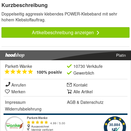
Kurzbeschreibung
Doppelseitig aggressiv klebendes POWER-Klebeband mit sehr
hohem Klebstoffauftrag.
Artikelbeschreibung anzeigen
Platin
Parkett-Wanke
10730 Verkäufe
100% positiv
Gewerblich
Anrufen
Kontakt
Merken
Alle Artikel
Impressum
AGB
&
Datenschutz
Widerrufsbelehrung