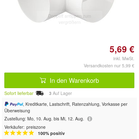
Doppelt antippen zum
vergrößern
5,69 €
inkl. MwSt.
Versandkosten nur 5,99 €
In den Warenkorb
Sofort lieferbar
3
Auf Lager
, Kreditkarte, Lastschrift, Ratenzahlung, Vorkasse per
Überweisung
Zustellung:
Mo, 10. Aug. bis Mi, 12. Aug.
Verkäufer:
preiszone
100% positiv