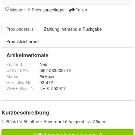
Merken
Preis vorschlagen
Teilen
Produktdetails
Zahlung, Versand & Rückgabe
Produktsicherheit
Artikelmerkmale
Zustand:
Neu
GTIN / EAN:
5901583208416
Marke:
AirRoxy
Hersteller Nr.:
02-472
WEEE-Reg.-Nr.
:
DE 81052977
Kurzbeschreibung
T-Stück für Abluftrohr Rundrohr Lüftungsrohr ø125mm
Artikelbeschreibung anzeigen