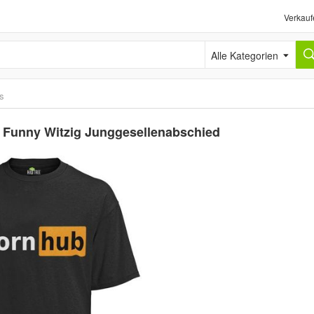
Verkauf
Alle Kategorien
ts
rn Funny Witzig Junggesellenabschied