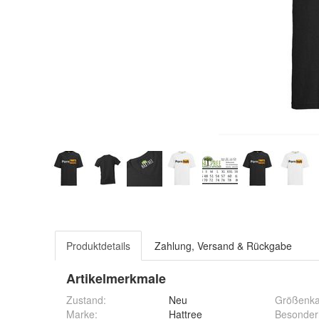
Produktdetails
Zahlung, Versand & Rückgabe
Artikelmerkmale
Zustand:
Neu
Größenka
Marke:
Hattree
Besonder