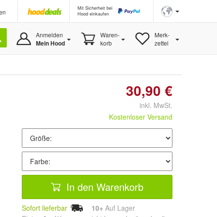
Mit Sicherheit bei
en
Hood einkaufen
Anmelden
Waren-
Merk-
Mein Hood
korb
zettel
30,90 €
inkl. MwSt.
Kostenloser Versand
In den Warenkorb
Sofort lieferbar
10+
Auf Lager