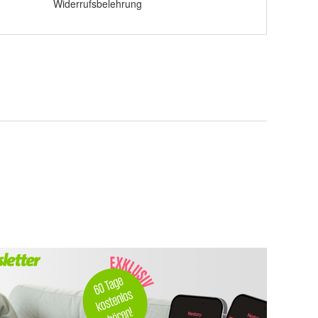
Widerrufsbelehrung