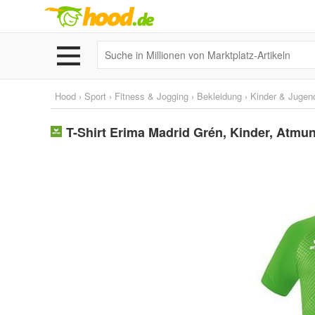
Hood
›
Sport
›
Fitness & Jogging
›
Bekleidung
›
Kinder & Jugen
T-Shirt Erima Madrid Grén, Kinder, Atmu