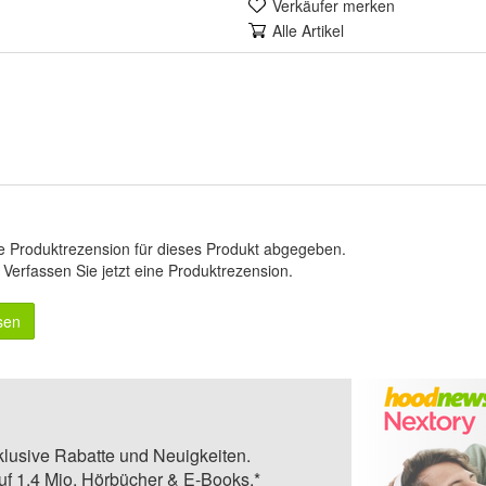
Verkäufer merken
Alle Artikel
e Produktrezension für dieses Produkt abgegeben.
.
Verfassen Sie jetzt eine Produktrezension
.
sen
klusive Rabatte und Neuigkeiten.
auf 1,4 Mio. Hörbücher & E-Books.*