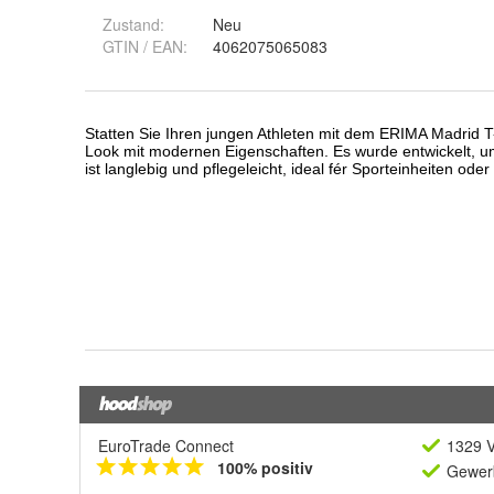
Zustand:
Neu
GTIN / EAN:
4062075065083
EuroTrade Connect
1329 V
100% positiv
Gewerb