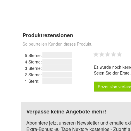
Produktrezensionen
So beurteilen Kunden dieses Produkt.
5 Sterne:
4 Sterne:
Es wurde noch kein
3 Sterne:
Seien Sie der Erste
2 Sterne:
1 Stern:
Rezension verfas
Verpasse keine Angebote mehr!
Abonniere jetzt unseren Newsletter und erhalte ex
Extra-Bonus: 60 Tage Nextory kostenlos - Zugriff 