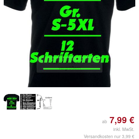
Doppelt antippen zum
vergrößern
7,99 €
ab
inkl. MwSt.
Versandkosten nur 3,99 €