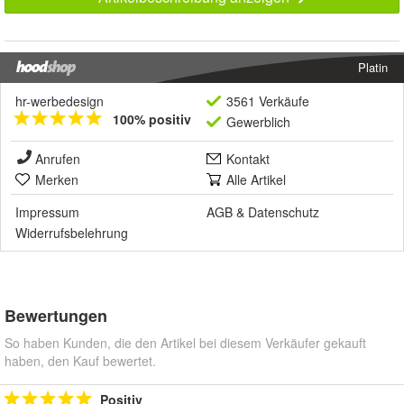
Platin
hr-werbedesign
3561 Verkäufe
100% positiv
Gewerblich
Anrufen
Kontakt
Merken
Alle Artikel
Impressum
AGB
&
Datenschutz
Widerrufsbelehrung
Bewertungen
So haben Kunden, die den Artikel bei diesem Verkäufer gekauft
haben, den Kauf bewertet.
Positiv