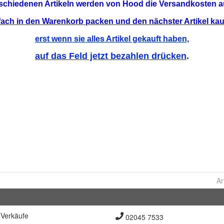
Ar
Verkäufe
02045 7533