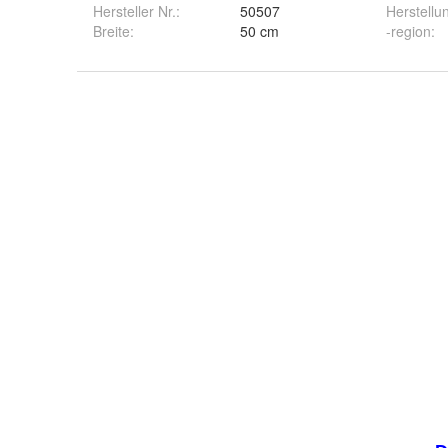
Hersteller Nr.:
50507
Herstellu
Breite
:
50 cm
-region
: