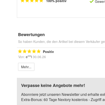
100% positiv
Gewerb
Bewertungen
So haben Kunden, die den Artikel bei diesem Verkäufer ge
Positiv
Von:
e***i
30.06.26
Mehr...
Verpasse keine Angebote mehr!
Abonniere jetzt unseren Newsletter und erhalte ex
Extra-Bonus: 60 Tage Nextory kostenlos - Zugriff 