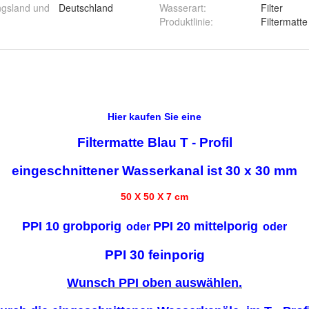
ngsland und
Deutschland
Wasserart
:
Filter
Produktlinie
:
Filtermatte