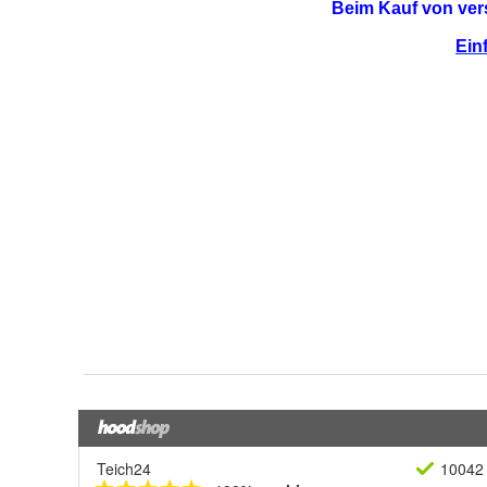
Teich24
10042 