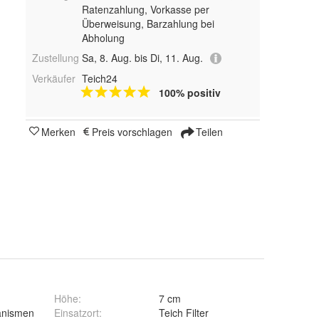
Ratenzahlung, Vorkasse per
Überweisung, Barzahlung bei
Abholung
Zustellung
Sa, 8. Aug. bis Di, 11. Aug.
Verkäufer
Teich24
100% positiv
Merken
Preis vorschlagen
Teilen
Höhe
:
7 cm
anismen
Einsatzort
:
Teich Filter