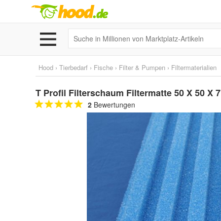
Hood
›
Tierbedarf
›
Fische
›
Filter & Pumpen
›
Filtermaterialien
T Profil Filterschaum Filtermatte 50 X 50 X 7
2
Bewertungen