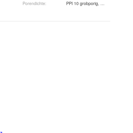
Porendichte
: