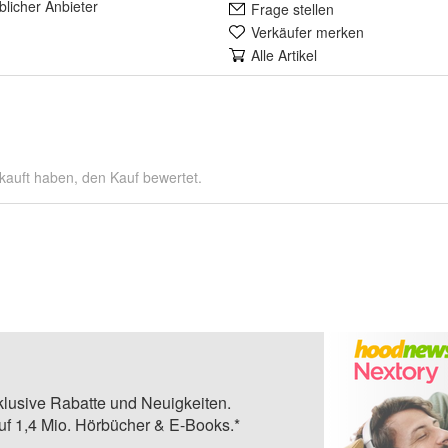
lich
er Anbieter
Frage stellen
Verkäufer merken
Alle Artikel
kauft haben, den Kauf bewertet.
klusive Rabatte und Neuigkeiten.
auf 1,4 Mio. Hörbücher & E-Books.*