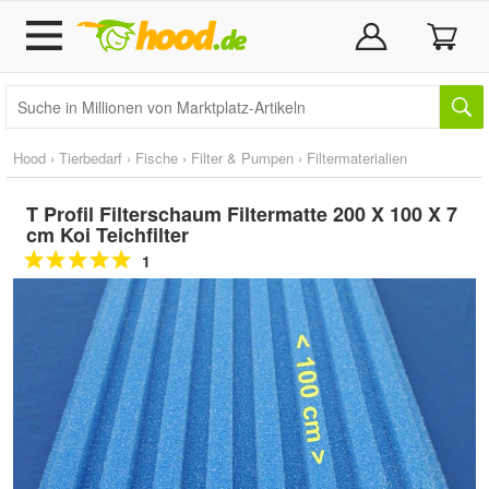
Hood
›
Tierbedarf
›
Fische
›
Filter & Pumpen
›
Filtermaterialien
T Profil Filterschaum Filtermatte 200 X 100 X 7
cm Koi Teichfilter
1