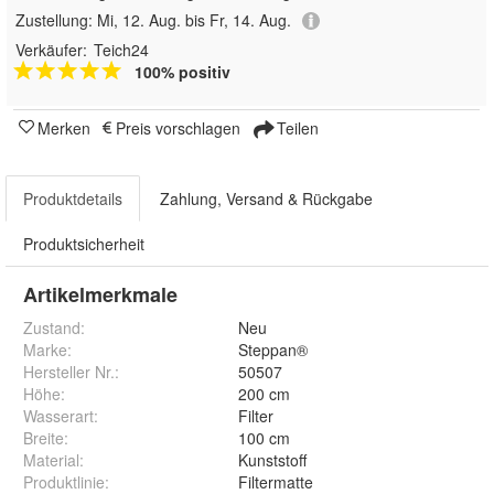
Zustellung:
Mi, 12. Aug. bis Fr, 14. Aug.
Verkäufer:
Teich24
100% positiv
Merken
Preis vorschlagen
Teilen
Produktdetails
Zahlung, Versand & Rückgabe
Produktsicherheit
Artikelmerkmale
Zustand:
Neu
Marke:
Steppan®
Hersteller Nr.:
50507
Höhe
:
200 cm
Wasserart
:
Filter
Breite
:
100 cm
Material
:
Kunststoff
Produktlinie
:
Filtermatte