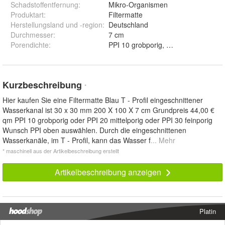
Schadstoffentfernung
:
Mikro-Organismen
Produktart
:
Filtermatte
Herstellungsland und -region
:
Deutschland
Durchmesser
:
7 cm
Porendichte
:
Kurzbeschreibung
*
Hier kaufen Sie eine Filtermatte Blau T - Profil eingeschnittener
Wasserkanal ist 30 x 30 mm 200 X 100 X 7 cm Grundpreis 44,00 €
qm PPI 10 grobporig oder PPI 20 mittelporig oder PPI 30 feinporig
Wunsch PPI oben auswählen. Durch die eingeschnittenen
Wasserkanäle, im T - Profil, kann das Wasser f
... Mehr
* maschinell aus der Artikelbeschreibung erstellt
Artikelbeschreibung anzeigen
Platin