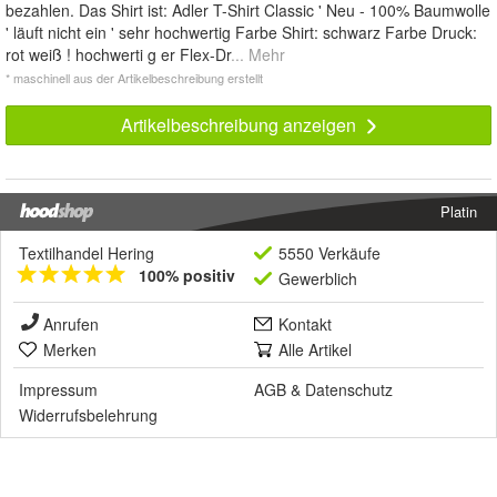
bezahlen. Das Shirt ist: Adler T-Shirt Classic ' Neu - 100% Baumwolle
' läuft nicht ein ' sehr hochwertig Farbe Shirt: schwarz Farbe Druck:
rot weiß ! hochwerti g er Flex-Dr
... Mehr
* maschinell aus der Artikelbeschreibung erstellt
Artikelbeschreibung anzeigen
Platin
Textilhandel Hering
5550 Verkäufe
100% positiv
Gewerblich
Anrufen
Kontakt
Merken
Alle Artikel
Impressum
AGB
&
Datenschutz
Widerrufsbelehrung