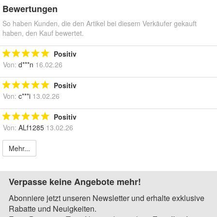
Bewertungen
So haben Kunden, die den Artikel bei diesem Verkäufer gekauft
haben, den Kauf bewertet.
Positiv
Von:
d***n
16.02.26
Positiv
Von:
c***i
13.02.26
Positiv
Von:
ALf1285
13.02.26
Mehr...
Verpasse keine Angebote mehr!
Abonniere jetzt unseren Newsletter und erhalte exklusive
Rabatte und Neuigkeiten.