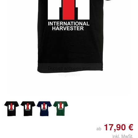
Doppelt antippen zum
vergrößern
17,90 €
ab
inkl. MwSt.