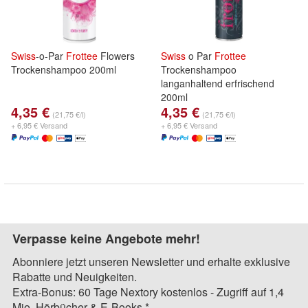
Swiss
-o-Par
Frottee
Flowers
Swiss
o Par
Frottee
Trockenshampoo 200ml
Trockenshampoo
langanhaltend erfrischend
200ml
4,35 €
4,35 €
(21,75 €/l)
(21,75 €/l)
+ 6,95 € Versand
+ 6,95 € Versand
Verpasse keine Angebote mehr!
Abonniere jetzt unseren Newsletter und erhalte exklusive
Rabatte und Neuigkeiten.
Extra-Bonus: 60 Tage Nextory kostenlos - Zugriff auf 1,4
Mio. Hörbücher & E-Books.*