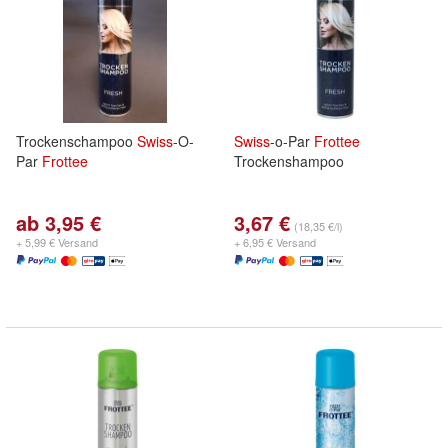
Trockenschampoo
Swiss
-O-
Swiss
-o-Par
Frottee
Par
Frottee
Trockenshampoo
ab 3,95 €
3,67 €
(18,35 €/l)
+ 5,99 € Versand
+ 6,95 € Versand