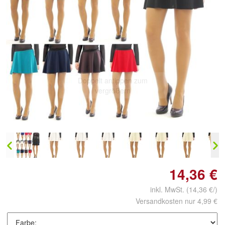
Doppelt antippen zum
vergrößern
14,36 €
inkl. MwSt.
(14,36 €/)
Versandkosten nur 4,99 €