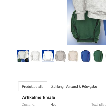
Produktdetails
Zahlung, Versand & Rückgabe
Artikelmerkmale
Zustand:
Neu
Textilpfle