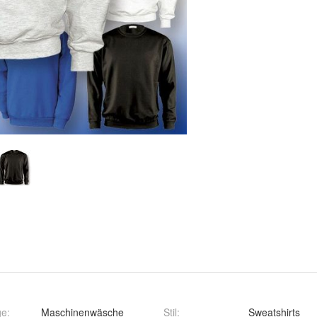
ge
:
Maschinenwäsche
Stil
:
Sweatshirts