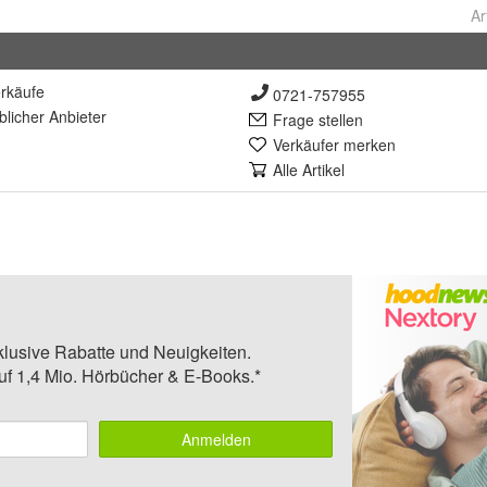
Ar
rkäufe
0721-757955
lich
er Anbieter
Frage stellen
Verkäufer merken
Alle Artikel
klusive Rabatte und Neuigkeiten.
auf 1,4 Mio. Hörbücher & E-Books.*
Anmelden