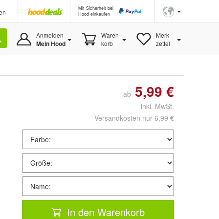
Mit Sicherheit bei
en
Hood einkaufen
Anmelden
Waren-
Merk-
Mein Hood
korb
zettel
5,99 €
ab
inkl. MwSt.
Versandkosten nur 6,99 €
In den Warenkorb