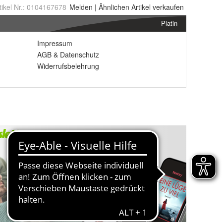
tikel Nr.:
0104167678
Melden
|
Ähnlichen
Artikel verkaufen
Platin
Impressum
AGB
&
Datenschutz
Widerrufsbelehrung