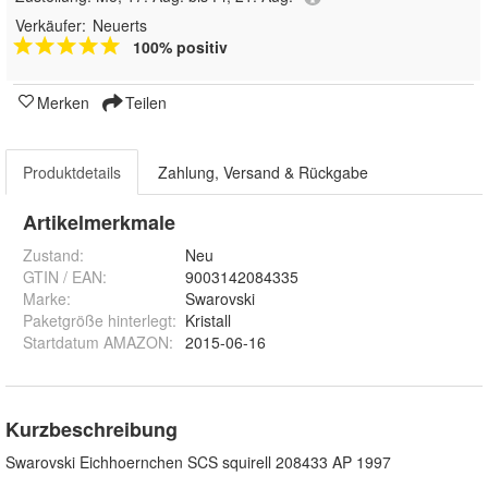
Verkäufer:
Neuerts
100% positiv
Merken
Teilen
Produktdetails
Zahlung, Versand & Rückgabe
Artikelmerkmale
Zustand:
Neu
GTIN / EAN:
9003142084335
Marke:
Swarovski
Paketgröße hinterlegt
:
Kristall
Startdatum AMAZON
:
2015-06-16
Kurzbeschreibung
Swarovski Eichhoernchen SCS squirell 208433 AP 1997