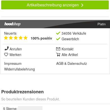
Artikelbeschreibung anzeigen
Platin
Neuerts
34056 Verkäufe
100% positiv
Gewerblich
Anrufen
Kontakt
Merken
Alle Artikel
Impressum
AGB
&
Datenschutz
Widerrufsbelehrung
Produktrezensionen
So beurteilen Kunden dieses Produkt.
5 Sterne: