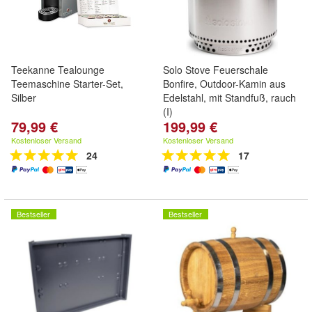
Teekanne Tealounge
Solo Stove Feuerschale
Teemaschine Starter-Set,
Bonfire, Outdoor-Kamin aus
Silber
Edelstahl, mit Standfuß, rauch
(I)
79,99 €
199,99 €
Kostenloser Versand
Kostenloser Versand
24
17
Bestseller
Bestseller