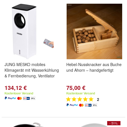
JUNG MESKO mobiles
Hebel-Nussknacker aus Buche
Klimagerät mit Wasserkühlung
und Ahorn – handgefertigt
& Fernbedienung, Ventilator
134,12 €
75,00 €
Kostenloser Versand
Kostenloser Versand
2
- 51%