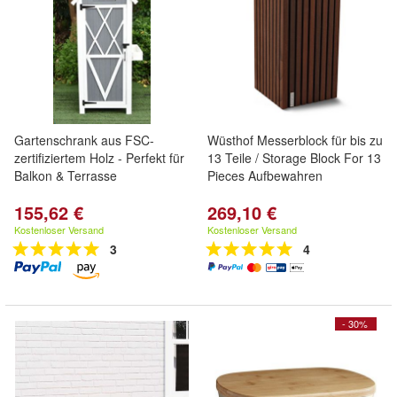
Gartenschrank aus FSC-
Wüsthof Messerblock für bis zu
zertifiziertem Holz - Perfekt für
13 Teile / Storage Block For 13
Balkon & Terrasse
Pieces Aufbewahren
155,62 €
269,10 €
Kostenloser Versand
Kostenloser Versand
3
4
- 30%