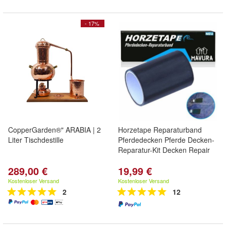
- 17%
CopperGarden®" ARABIA | 2
Horzetape Reparaturband
Liter Tischdestille
Pferdedecken Pferde Decken-
Reparatur-Kit Decken Repair
289,00 €
19,99 €
Kostenloser Versand
Kostenloser Versand
2
12