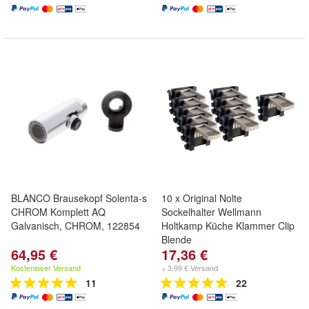
BLANCO Brausekopf Solenta-s
10 x Original Nolte
CHROM Komplett AQ
Sockelhalter Wellmann
Galvanisch, CHROM, 122854
Holtkamp Küche Klammer Clip
Blende
64,95 €
17,36 €
Kostenloser Versand
+ 3,99 € Versand
11
22