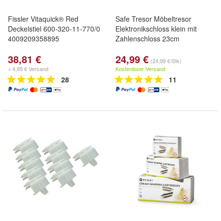
Fissler Vitaquick® Red
Safe Tresor Möbeltresor
Deckelstiel 600-320-11-770/0
Elektronikschloss klein mit
4009209358895
Zahlenschloss 23cm
38,81 €
24,99 €
(24,99 €/Stk)
+ 4,95 € Versand
Kostenloser Versand
28
11