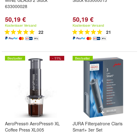
WINE GLASS 2 Stück
Stück 633000015
633000028
50,19 €
50,19 €
Kostenloser Versand
Kostenloser Versand
22
21
Bestseller
- 11%
Bestseller
AeroPress® AeroPress® XL
JURA Filterpatrone Claris
Coffee Press XL005
Smart+ 3er Set