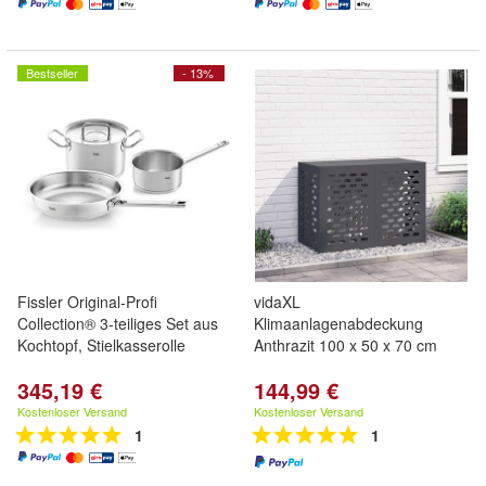
Bestseller
- 13%
Fissler Original-Profi
vidaXL
Collection® 3-teiliges Set aus
Klimaanlagenabdeckung
Kochtopf, Stielkasserolle
Anthrazit 100 x 50 x 70 cm
345,19 €
144,99 €
Kostenloser Versand
Kostenloser Versand
1
1