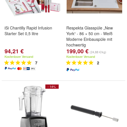
iSi Chantilly Rapid Infusion
Respekta Glasspüle „New
Starter Set 0,5 litre
York“ - 86 × 50 cm - Weiß
Moderne Einbauspüle mit
hochwertig
94,21 €
199,00 €
(24,88 €/kg)
Kostenloser Versand
Kostenloser Versand
7
2
- 14%