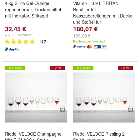
4 kg Silica Gel Orange
Vitamix - 0.9 L TRITAN
regenerierbar, Trockenmittel
Behälter für
mit Indikator, Silikagel
Nasszubereitungen mit Deckel
und Stößel für
32,45 €
180,07 €
+ 8,00 € Versand
199,00 €
117
Kostenloser Versand
Bestseller
- 20%
Bestseller
- 20%
Riedel VELOCE Champagne
Riedel VELOCE Riesling 2