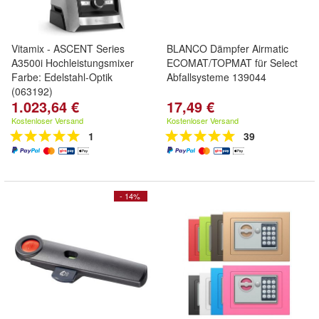
Vitamix - ASCENT Series
BLANCO Dämpfer Airmatic
A3500i Hochleistungsmixer
ECOMAT/TOPMAT für Select
Farbe: Edelstahl-Optik
Abfallsysteme 139044
(063192)
1.023,64 €
17,49 €
Kostenloser Versand
Kostenloser Versand
1
39
- 14%