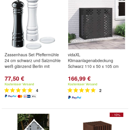
Zassenhaus Set Pfeffermühle
vidaXL
24 cm schwarz und Salzmühle
Klimaanlagenabdeckung
weiß glänzend Berlin mit
Schwarz 110 x 50 x 105 cm
77,50 €
166,99 €
Kostenloser Versand
Kostenloser Versand
4
2
- 10%