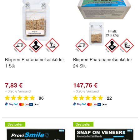
Biopren Pharaoameisenköder
Biopren Pharaoameisenköder
1 Stk
24 Stk
7,83 €
147,76 €
+ 3,90 € Versand
+ 3,90 € Versand
86
22
Bestseller
Bestseller