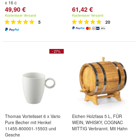
x 16 c
49,90 €
61,42 €
Kostenloser Versand
Kostenloser Versand
5
20
- 27%
Thomas Vorteilsset 6 x Vario
Eichen Holzfass 5 L, FÜR
Pure Becher mit Henkel
WEIN, WHISKY, COGNAC
11455-800001-15503 und
MITTIG Verbrannt. Mit Hahn
Gesche