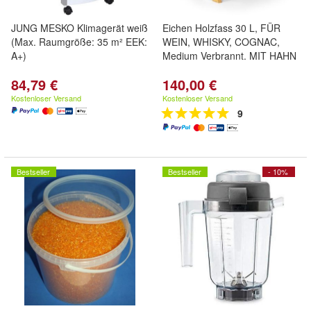
JUNG MESKO Klimagerät weiß
Eichen Holzfass 30 L, FÜR
(Max. Raumgröße: 35 m² EEK:
WEIN, WHISKY, COGNAC,
A+)
Medium Verbrannt. MIT HAHN
84,79 €
140,00 €
Kostenloser Versand
Kostenloser Versand
9
Bestseller
Bestseller
- 10%