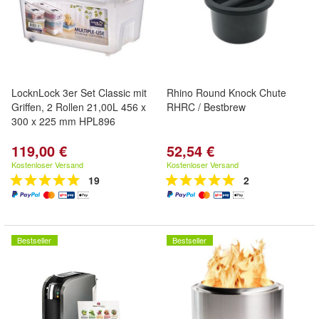
LocknLock 3er Set Classic mit
Rhino Round Knock Chute
Griffen, 2 Rollen 21,00L 456 x
RHRC / Bestbrew
300 x 225 mm HPL896
119,00 €
52,54 €
Kostenloser Versand
Kostenloser Versand
19
2
Bestseller
Bestseller