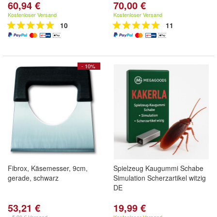
60,94 €
70,00 €
Kostenloser Versand
Kostenloser Versand
10
11
- 10%
Fibrox, Käsemesser, 9cm,
Spielzeug Kaugummi Schabe
gerade, schwarz
Simulation Scherzartikel witzig
DE
53,21 €
19,99 €