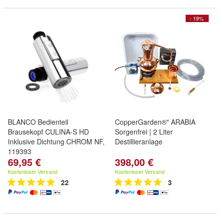
- 19%
BLANCO Bedienteil
CopperGarden®" ARABIA
Brausekopf CULINA-S HD
Sorgenfrei | 2 Liter
Inklusive Dichtung CHROM NF,
Destillieranlage
119393
69,95 €
398,00 €
Kostenloser Versand
Kostenloser Versand
22
3