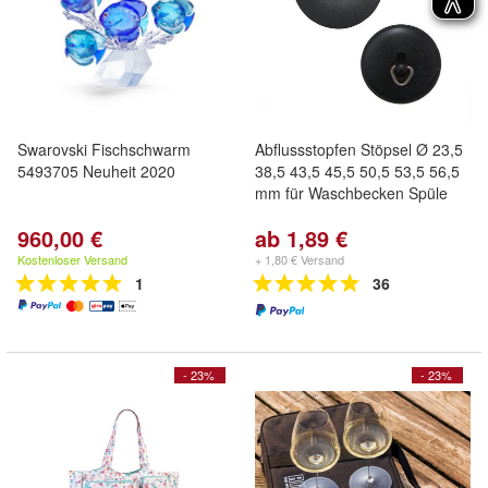
Swarovski Fischschwarm
Abflussstopfen Stöpsel Ø 23,5
5493705 Neuheit 2020
38,5 43,5 45,5 50,5 53,5 56,5
mm für Waschbecken Spüle
960,00 €
ab 1,89 €
Kostenloser Versand
+ 1,80 € Versand
1
36
- 23%
- 23%