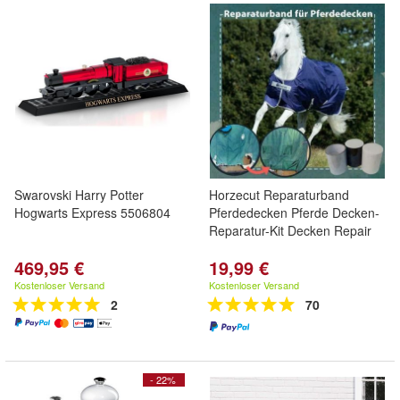
Swarovski Harry Potter
Horzecut Reparaturband
Hogwarts Express 5506804
Pferdedecken Pferde Decken-
Reparatur-Kit Decken Repair
469,95 €
19,99 €
Kostenloser Versand
Kostenloser Versand
2
70
- 22%