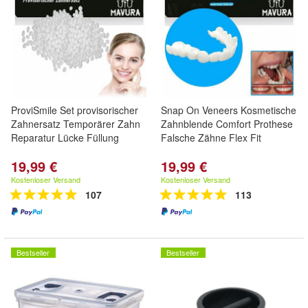
ProviSmile Set provisorischer
Snap On Veneers Kosmetische
Zahnersatz Temporärer Zahn
Zahnblende Comfort Prothese
Reparatur Lücke Füllung
Falsche Zähne Flex Fit
19,99 €
19,99 €
Kostenloser Versand
Kostenloser Versand
107
113
Bestseller
Bestseller