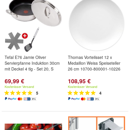
Tefal E76 Jamie Oliver
Thomas Vorteilsset 12 x
Servierpfanne Induktion 30cm
Medaillon Weiss Speiseteller
mit Deckel 4 tlg - Set 20, S
26 cm 10700-800001-10226
69,99 €
108,95 €
Kostenloser Versand
Kostenloser Versand
5
4