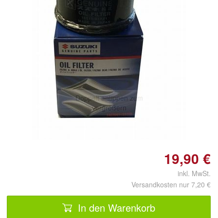
Doppelt antippen zum
vergrößern
19,90 €
inkl. MwSt.
Versandkosten nur 7,20 €
In den Warenkorb